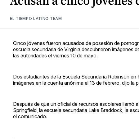
Acusan a cinco jóvenes d
EL TIEMPO LATINO TEAM
Cinco jóvenes fueron acusados ​​de posesión de pornografí
escuela secundaria de Virginia descubrieron imágenes 
las autoridades el viernes 10 de mayo.
Dos estudiantes de la Escuela Secundaria Robinson en Fa
imágenes en la cuenta anónima el 13 de febrero, dijo la
Después de que un oficial de recursos escolares llamó a 
Springfield, la escuela secundaria Lake Braddock, la es
el comunicado.