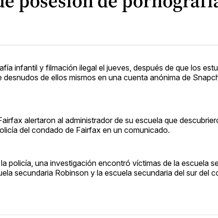
e posesión de pornografía 
a infantil y filmación ilegal el jueves, después de que los est
de desnudos de ellos mismos en una cuenta anónima de Snapch
irfax alertaron al administrador de su escuela que descubrier
 policía del condado de Fairfax en un comunicado.
la policía, una investigación encontró víctimas de la escuela 
cuela secundaria Robinson y la escuela secundaria del sur del