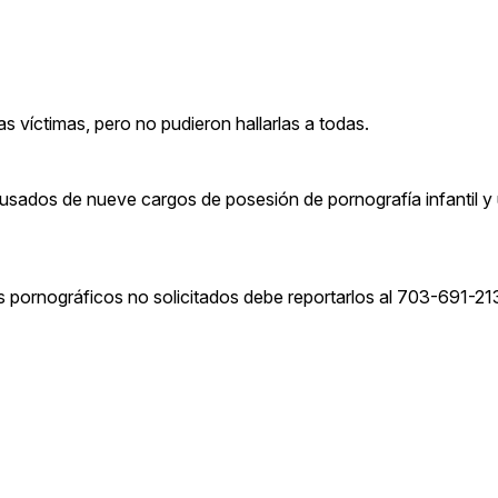
as víctimas, pero no pudieron hallarlas a todas.
usados ​​de nueve cargos de posesión de pornografía infantil y
s pornográficos no solicitados debe reportarlos al 703-691-21