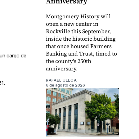
Anniversary
Montgomery History will
open a new center in
Rockville this September,
inside the historic building
that once housed Farmers
Banking and Trust, timed to
 un cargo de
the county's 250th
anniversary.
RAFAEL ULLOA
31.
6 de agosto de 2026