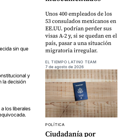
Unos 400 empleados de los
53 consulados mexicanos en
EE.UU. podrían perder sus
visas A-2 y, si se quedan en el
país, pasar a una situación
lecida sin que
migratoria irregular.
EL TIEMPO LATINO TEAM
7 de agosto de 2026
nstitucional y
n la decisión
 los liberales
 equivocada.
POLÍTICA
Ciudadanía por