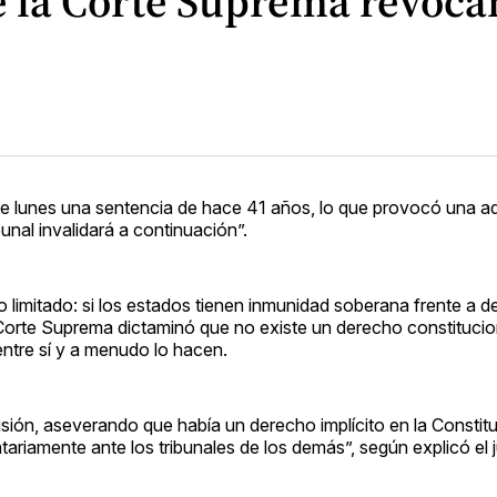
 la Corte Suprema revocan
e lunes una sentencia de hace 41 años, lo que provocó una a
bunal invalidará a continuación”.
cto limitado: si los estados tienen inmunidad soberana frente a
 Corte Suprema dictaminó que no existe un derecho constitucion
entre sí y a menudo lo hacen.
isión, aseverando que había un derecho implícito en la Constit
tariamente ante los tribunales de los demás”, según explicó el