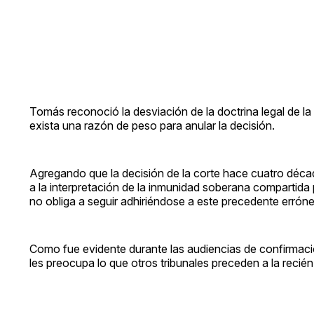
Tomás reconoció la desviación de la doctrina legal de la s
exista una razón de peso para anular la decisión.
Agregando que la decisión de la corte hace cuatro décad
a la interpretación de la inmunidad soberana compartida p
no obliga a seguir adhiriéndose a este precedente erróne
Como fue evidente durante las audiencias de confirmació
les preocupa lo que otros tribunales preceden a la reci