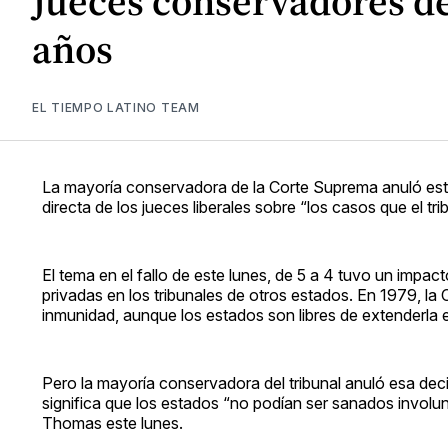
Jueces conservadores de
años
EL TIEMPO LATINO TEAM
La mayoría conservadora de la Corte Suprema anuló est
directa de los jueces liberales sobre “los casos que el tri
El tema en el fallo de este lunes, de 5 a 4 tuvo un impa
privadas en los tribunales de otros estados. En 1979, la
inmunidad, aunque los estados son libres de extenderla 
Pero la mayoría conservadora del tribunal anuló esa dec
significa que los estados “no podían ser sanados involun
Thomas este lunes.