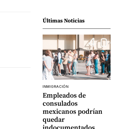
Últimas Noticias
INMIGRACIÓN
Empleados de
consulados
mexicanos podrían
quedar
indocumentados