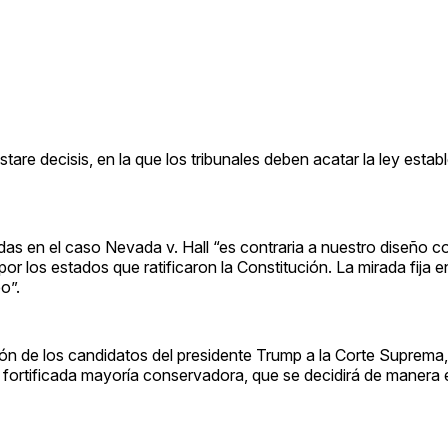
tare decisis, en la que los tribunales deben acatar la ley estab
as en el caso Nevada v. Hall “es contraria a nuestro diseño co
or los estados que ratificaron la Constitución. La mirada fija e
o”.
n de los candidatos del presidente Trump a la Corte Suprema, a
én fortificada mayoría conservadora, que se decidirá de manera