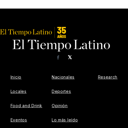
𝕏
Facebook
Inicio
Nacionales
Research
Locales
Deportes
Food and Drink
Opinión
Eventos
Lo más leído