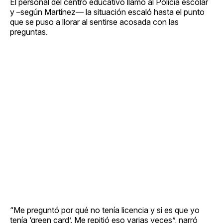
El personal del centro educativo llamó al Policía escolar
y –según Martínez— la situación escaló hasta el punto
que se puso a llorar al sentirse acosada con las
preguntas.
“Me preguntó por qué no tenía licencia y si es que yo
tenía ‘green card’. Me repitió eso varias veces”, narró