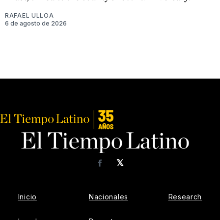
RAFAEL ULLOA
6 de agosto de 2026
𝕏
Facebook
Inicio
Nacionales
Research