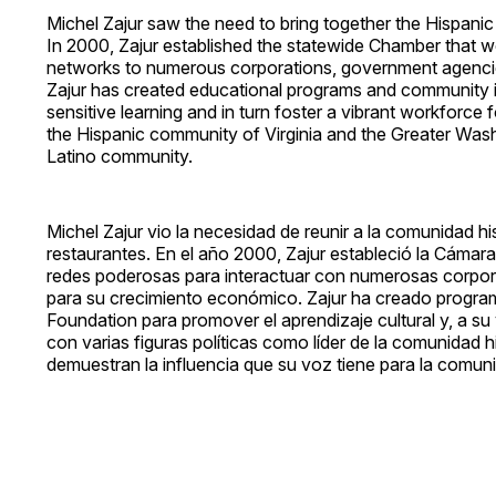
Michel Zajur saw the need to bring together the Hispanic
In 2000, Zajur established the statewide Chamber that 
networks to numerous corporations, government agencie
Zajur has created educational programs and community ini
sensitive learning and in turn foster a vibrant workforce f
the Hispanic community of Virginia and the Greater Wash
Latino community.
Michel Zajur vio la necesidad de reunir a la comunidad
restaurantes. En el año 2000, Zajur estableció la Cámar
redes poderosas para interactuar con numerosas corpor
para su crecimiento económico. Zajur ha creado programas
Foundation para promover el aprendizaje cultural y, a su 
con varias figuras políticas como líder de la comunidad 
demuestran la influencia que su voz tiene para la comuni