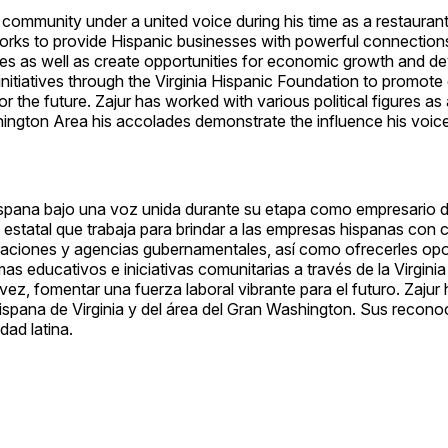
 community under a united voice during his time as a restaurant
works to provide Hispanic businesses with powerful connection
s as well as create opportunities for economic growth and d
tiatives through the Virginia Hispanic Foundation to promote c
or the future. Zajur has worked with various political figures as 
ington Area his accolades demonstrate the influence his voice
 hispana bajo una voz unida durante su etapa como empresario 
a estatal que trabaja para brindar a las empresas hispanas con
aciones y agencias gubernamentales, así como ofrecerles op
 educativos e iniciativas comunitarias a través de la Virginia
vez, fomentar una fuerza laboral vibrante para el futuro. Zajur
hispana de Virginia y del área del Gran Washington. Sus recono
dad latina.