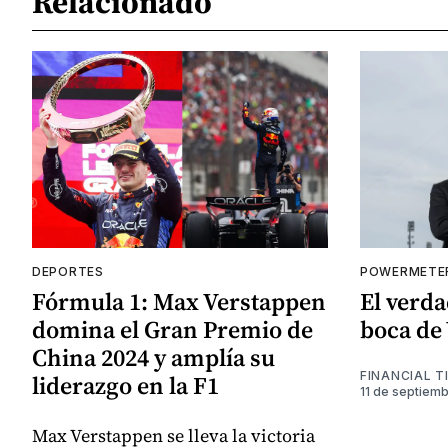
Relacionado
DEPORTES
POWERMETE
Fórmula 1: Max Verstappen
El verd
domina el Gran Premio de
boca de
China 2024 y amplía su
FINANCIAL T
liderazgo en la F1
11 de septiem
Max Verstappen se lleva la victoria