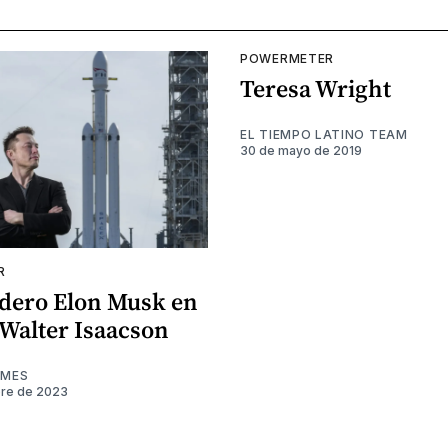
POWERMETER
Teresa Wright
EL TIEMPO LATINO TEAM
30 de mayo de 2019
R
adero Elon Musk en
 Walter Isaacson
IMES
bre de 2023