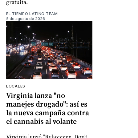
gratuita.
EL TIEMPO LATINO TEAM
5 de agosto de 2026
LOCALES
Virginia lanza "no
manejes drogado": así es
la nueva campaña contra
el cannabis al volante
Virginia lanzó "Relaxxxxx, Don't