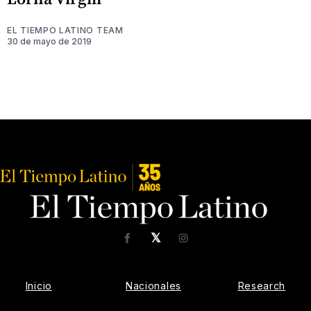
EL TIEMPO LATINO TEAM
30 de mayo de 2019
𝕏
Facebook
Instagram
Inicio
Nacionales
Research