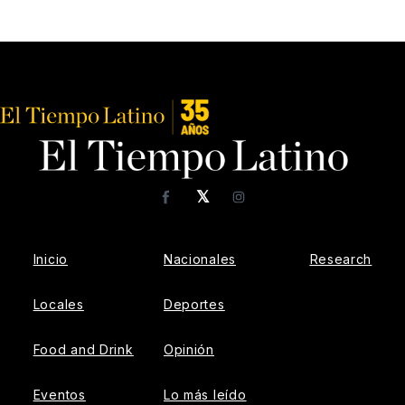
𝕏
Facebook
Instagram
Inicio
Nacionales
Research
Locales
Deportes
Food and Drink
Opinión
Eventos
Lo más leído