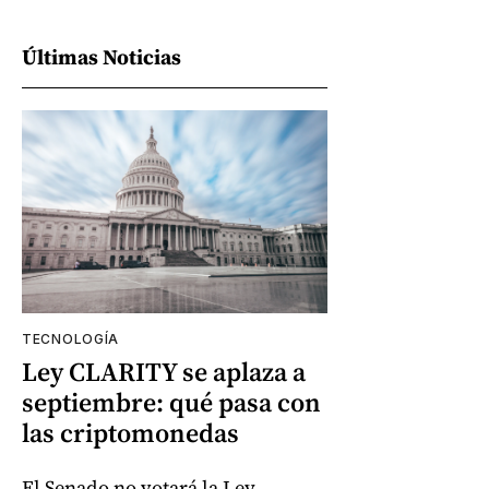
Últimas Noticias
TECNOLOGÍA
Ley CLARITY se aplaza a
septiembre: qué pasa con
las criptomonedas
El Senado no votará la Ley