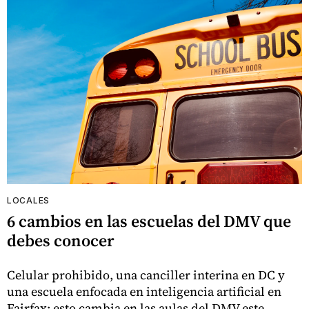
LOCALES
6 cambios en las escuelas del DMV que
debes conocer
Celular prohibido, una canciller interina en DC y
una escuela enfocada en inteligencia artificial en
Fairfax: esto cambia en las aulas del DMV este