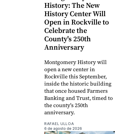
History: The New
History Center Will
Open in Rockville to
Celebrate the
County's 250th
Anniversary
Montgomery History will
open a new center in
Rockville this September,
inside the historic building
that once housed Farmers
Banking and Trust, timed to
the county's 250th
anniversary.
RAFAEL ULLOA
6 de agosto de 2026