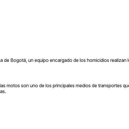
a de Bogotá, un equipo encargado de los homicidios realizan l
 las motos son uno de los principales medios de transportes qu
as.