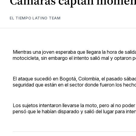
Cámaras captan momento
EL TIEMPO LATINO TEAM
Mientras una joven esperaba que llegara la hora de salid
motocicleta, sin embargo el intento salió mal y optaron p
El ataque sucedió en Bogotá, Colombia, el pasado sábad
seguridad que están en el sector donde fueron los hechos
Los sujetos intentaron llevarse la moto, pero al no poder
pensó que le habían disparado y salió del lugar para inte