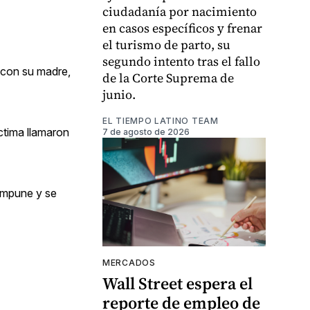
ciudadanía por nacimiento
en casos específicos y frenar
el turismo de parto, su
segundo intento tras el fallo
y con su madre,
de la Corte Suprema de
junio.
EL TIEMPO LATINO TEAM
ctima llamaron
7 de agosto de 2026
impune y se
MERCADOS
Wall Street espera el
reporte de empleo de