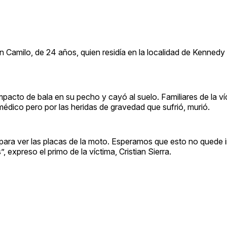
n Camilo, de 24 años, quien residía en la localidad de Kenned
pacto de bala en su pecho y cayó al suelo. Familiares de la ví
 médico pero por las heridas de gravedad que sufrió, murió.
para ver las placas de la moto. Esperamos que esto no quede 
 expreso el primo de la víctima, Cristian Sierra.