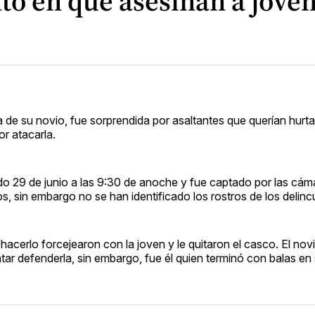
 en que asesinan a joven 
a de su novio, fue sorprendida por asaltantes que querían hurta
or atacarla.
o 29 de junio a las 9:30 de anoche y fue captado por las cám
, sin embargo no se han identificado los rostros de los delinc
 hacerlo forcejearon con la joven y le quitaron el casco. El nov
ntar defenderla, sin embargo, fue él quien terminó con balas en