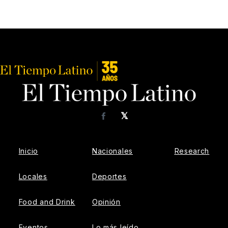
𝕏
Facebook
Inicio
Nacionales
Research
Locales
Deportes
Food and Drink
Opinión
Eventos
Lo más leído