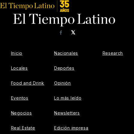
𝕏
Facebook
Inicio
Nacionales
Research
Locales
Deportes
Food and Drink
Opinión
Eventos
Lo más leído
Negocios
Newsletters
Real Estate
Edición impresa