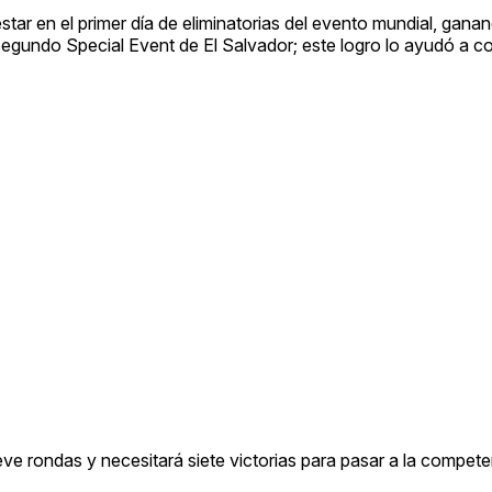
ar en el primer día de eliminatorias del evento mundial, gana
segundo Special Event de El Salvador; este logro lo ayudó a c
ve rondas y necesitará siete victorias para pasar a la compete