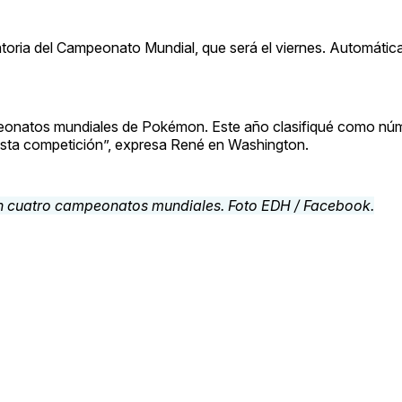
atoria del Campeonato Mundial, que será el viernes. Automáti
peonatos mundiales de Pokémon. Este año clasifiqué como nú
 esta competición”, expresa René en Washington.