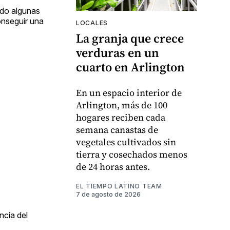
ndo algunas
onseguir una
LOCALES
La granja que crece
verduras en un
cuarto en Arlington
En un espacio interior de
Arlington, más de 100
hogares reciben cada
semana canastas de
vegetales cultivados sin
tierra y cosechados menos
de 24 horas antes.
EL TIEMPO LATINO TEAM
7 de agosto de 2026
ncia del