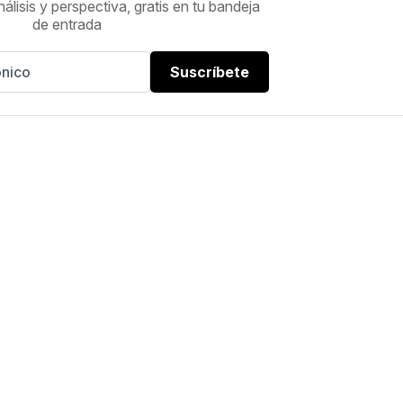
nálisis y perspectiva, gratis en tu bandeja
de entrada
Suscríbete