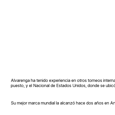
Alvarenga ha tenido experiencia en otros torneos intern
puesto, y el Nacional de Estados Unidos, donde se ubicó 
Su mejor marca mundial la alcanzó hace dos años en Ana