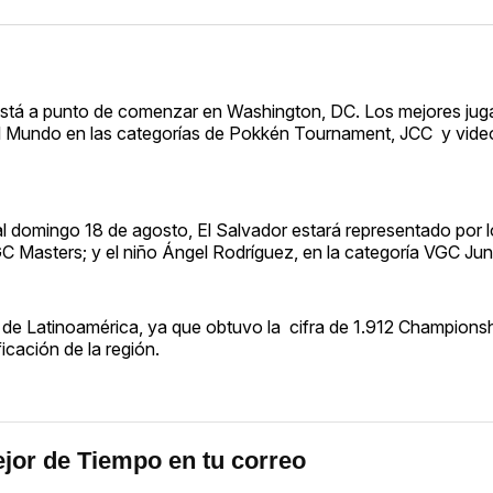
tá a punto de comenzar en Washington, DC. Los mejores jug
el Mundo en las categorías de Pokkén Tournament, JCC y vid
 al domingo 18 de agosto, El Salvador estará representado por 
 Masters; y el niño Ángel Rodríguez, en la categoría VGC Jun
de Latinoamérica, ya que obtuvo la cifra de 1.912 Championsh
cación de la región.
jor de Tiempo en tu correo