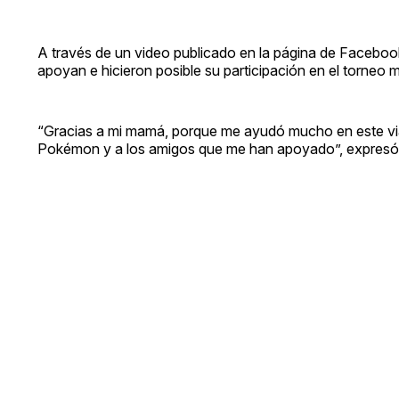
A través de un video publicado en la página de Faceboo
apoyan e hicieron posible su participación en el torneo m
“Gracias a mi mamá, porque me ayudó mucho en este via
Pokémon y a los amigos que me han apoyado”, expresó