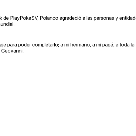
k de PlayPokeSV, Polanco agradeció a las personas y entidad
undial.
je para poder completarlo; a mi hermano, a mi papá, a toda l
 Geovanni.