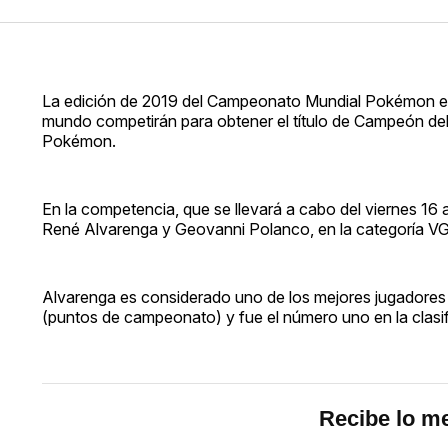
La edición de 2019 del Campeonato Mundial Pokémon es
mundo competirán para obtener el título de Campeón d
Pokémon.
En la competencia, que se llevará a cabo del viernes 16
René Alvarenga y Geovanni Polanco, en la categoría VGC
Alvarenga es considerado uno de los mejores jugadores 
(puntos de campeonato) y fue el número uno en la clasifi
Recibe lo me