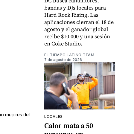
DC busca cantautores,
bandas y DJs locales para
Hard Rock Rising. Las
aplicaciones cierran el 18 de
agosto y el ganador global
recibe $10.000 y una sesión
en Coke Studio.
EL TIEMPO LATINO TEAM
7 de agosto de 2026
ho mejores del
LOCALES
Calor mata a 50
personas en