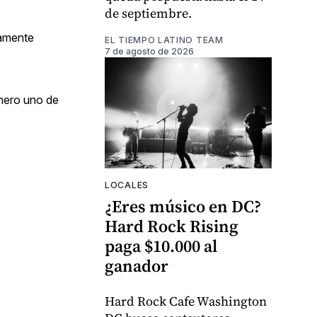
de septiembre.
camente
EL TIEMPO LATINO TEAM
7 de agosto de 2026
mero uno de
LOCALES
¿Eres músico en DC?
Hard Rock Rising
paga $10.000 al
ganador
Hard Rock Cafe Washington