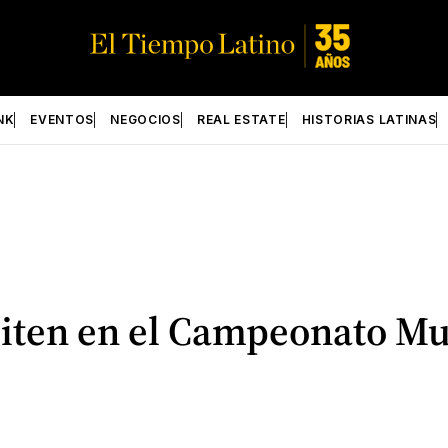
NK
EVENTOS
NEGOCIOS
REAL ESTATE
HISTORIAS LATINAS
iten en el Campeonato M