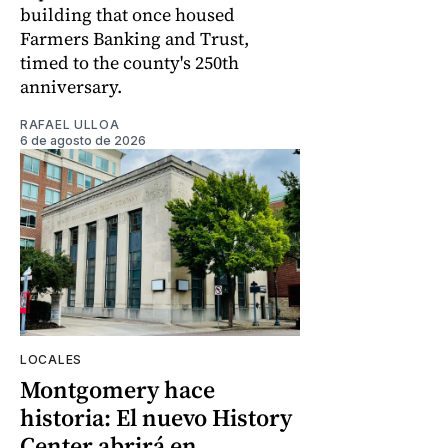
building that once housed
Farmers Banking and Trust,
timed to the county's 250th
anniversary.
RAFAEL ULLOA
6 de agosto de 2026
LOCALES
Montgomery hace
historia: El nuevo History
Center abrirá en