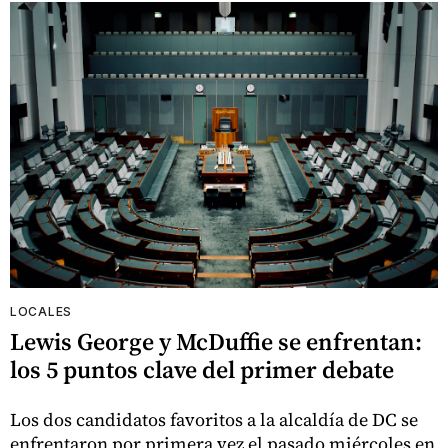
LOCALES
Lewis George y McDuffie se enfrentan:
los 5 puntos clave del primer debate
Los dos candidatos favoritos a la alcaldía de DC se
enfrentaron por primera vez el pasado miércoles en