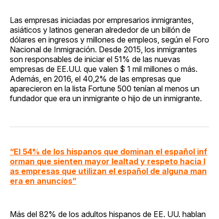
Las empresas iniciadas por empresarios inmigrantes,
asiáticos y latinos generan alrededor de un billón de
dólares en ingresos y millones de empleos, según el Foro
Nacional de Inmigración. Desde 2015, los inmigrantes
son responsables de iniciar el 51% de las nuevas
empresas de EE.UU. que valen $ 1 mil millones o más.
Además, en 2016, el 40,2% de las empresas que
aparecieron en la lista Fortune 500 tenían al menos un
fundador que era un inmigrante o hijo de un inmigrante.
“El 54% de los hispanos que dominan el español inf
orman que sienten mayor lealtad y respeto hacia l
as empresas que utilizan el español de alguna man
era en anuncios”
Más del 82% de los adultos hispanos de EE. UU. hablan