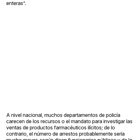
enteras”.
A nivel nacional, muchos departamentos de policía
carecen de los recursos o el mandato para investigar las
ventas de productos farmacéuticos ilícitos; de lo
contrario, el número de arrestos probablemente sería
mucho mayor, según dicen funcionarios públicos y de la