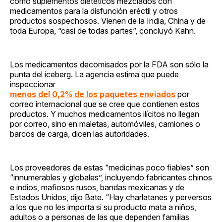
como suplementos dietéticos mezclados con
medicamentos para la disfunción eréctil y otros
productos sospechosos. Vienen de la India, China y de
toda Europa, “casi de todas partes”, concluyó Kahn.
Los medicamentos decomisados por la FDA son sólo la
punta del iceberg. La agencia estima que puede
inspeccionar
menos del 0,2% de los paquetes enviados
por
correo internacional que se cree que contienen estos
productos. Y muchos medicamentos ilícitos no llegan
por correo, sino en maletas, automóviles, camiones o
barcos de carga, dicen las autoridades.
Los proveedores de estas “medicinas poco fiables” son
“innumerables y globales”, incluyendo fabricantes chinos
e indios, mafiosos rusos, bandas mexicanas y de
Estados Unidos, dijo Bate. “Hay charlatanes y perversos
a los que no les importa si su producto mata a niños,
adultos o a personas de las que dependen familias