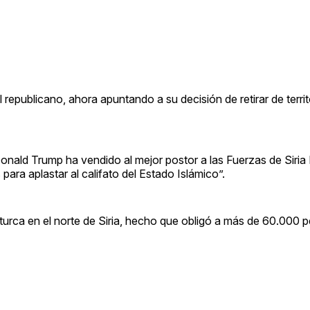
 republicano, ahora apuntando a su decisión de retirar de territor
nald Trump ha vendido al mejor postor a las Fuerzas de Siria
ara aplastar al califato del Estado Islámico”.
turca en el norte de Siria, hecho que obligó a más de 60.000 