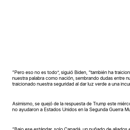
“Pero eso no es todo”, siguió Biden, “también ha traicion
nuestra palabra como nación, sembrando dudas entre nu
traicionado nuestra seguridad al dar luz verde a una incu
Asimismo, se quejó de la respuesta de Trump este miércol
no ayudaron a Estados Unidos en la Segunda Guerra Mu
“Bajo ese estándar, solo Canadá, un puñado de aliados 