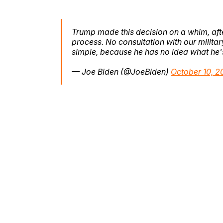
Trump made this decision on a whim, aft
process. No consultation with our military
simple, because he has no idea what he'
— Joe Biden (@JoeBiden)
October 10, 2