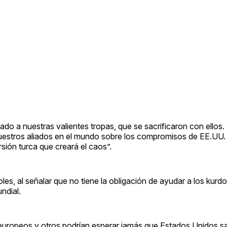
ado a nuestras valientes tropas, que se sacrificaron con ellos.
estros aliados en el mundo sobre los compromisos de EE.UU.
rsión turca que creará el caos”.
es, al señalar que no tiene la obligación de ayudar a los kurd
ndial.
europeos y otros podrían esperar jamás que Estados Unidos sa