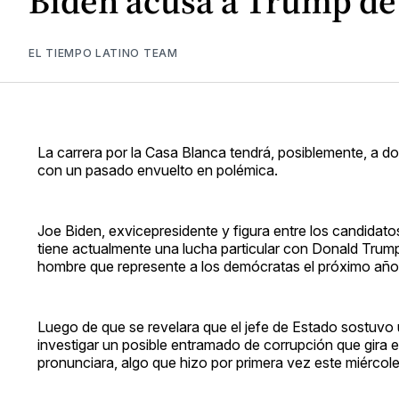
Biden acusa a Trump de t
EL TIEMPO LATINO TEAM
La carrera por la Casa Blanca tendrá, posiblemente, a do
con un pasado envuelto en polémica.
Joe Biden, exvicepresidente y figura entre los candidato
tiene actualmente una lucha particular con Donald Trump
hombre que represente a los demócratas el próximo año
Luego de que se revelara que el jefe de Estado sostuvo u
investigar un posible entramado de corrupción que gira e
pronunciara, algo que hizo por primera vez este miérc