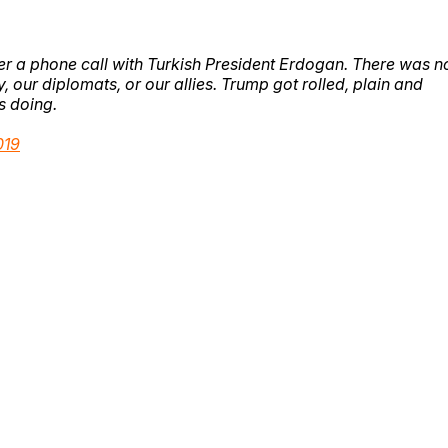
er a phone call with Turkish President Erdogan. There was n
, our diplomats, or our allies. Trump got rolled, plain and
s doing.
019