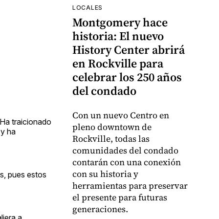
LOCALES
Montgomery hace
historia: El nuevo
History Center abrirá
en Rockville para
celebrar los 250 años
del condado
Con un nuevo Centro en
 Ha traicionado
pleno downtown de
 y ha
Rockville, todas las
comunidades del condado
contarán con una conexión
con su historia y
os, pues estos
herramientas para preservar
el presente para futuras
generaciones.
liera a