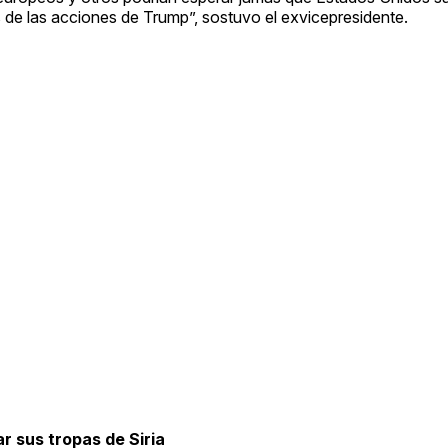
s de las acciones de Trump”, sostuvo el exvicepresidente.
ar sus tropas de Siria