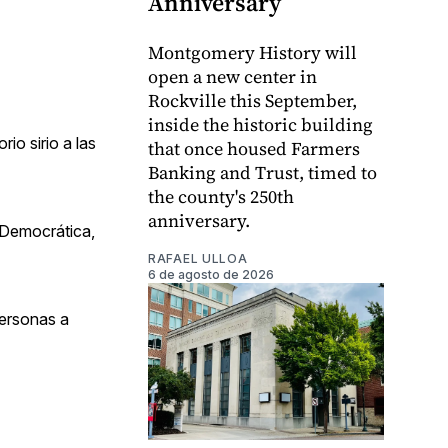
Anniversary
Montgomery History will
open a new center in
Rockville this September,
inside the historic building
io sirio a las
that once housed Farmers
Banking and Trust, timed to
the county's 250th
anniversary.
 Democrática,
RAFAEL ULLOA
6 de agosto de 2026
personas a