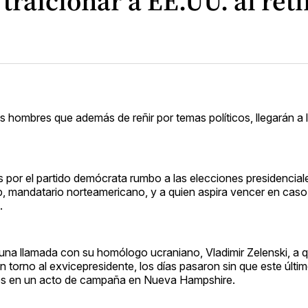
raicionar a EE.UU. al retir
s hombres que además de reñir por temas políticos, llegarán a 
s por el partido demócrata rumbo a las elecciones presidencia
, mandatario norteamericano, y a quien aspira vencer en caso 
.
na llamada con su homólogo ucraniano, Vladimir Zelenski, a qui
n torno al exvicepresidente, los días pasaron sin que este últi
oles en un acto de campaña en Nueva Hampshire.