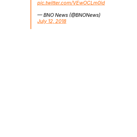
pic.twitter.com/VEwOCLm0id
— BNO News (@BNONews)
July 12, 2018