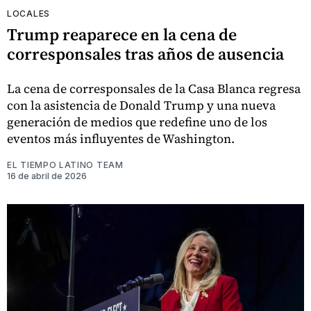
LOCALES
Trump reaparece en la cena de
corresponsales tras años de ausencia
La cena de corresponsales de la Casa Blanca regresa
con la asistencia de Donald Trump y una nueva
generación de medios que redefine uno de los
eventos más influyentes de Washington.
EL TIEMPO LATINO TEAM
16 de abril de 2026