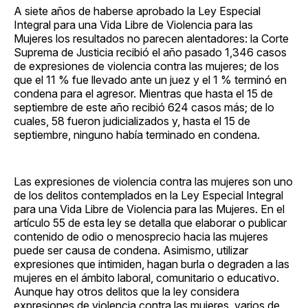
A siete años de haberse aprobado la Ley Especial
Integral para una Vida Libre de Violencia para las
Mujeres los resultados no parecen alentadores: la Corte
Suprema de Justicia recibió el año pasado 1,346 casos
de expresiones de violencia contra las mujeres; de los
que el 11 % fue llevado ante un juez y el 1 % terminó en
condena para el agresor. Mientras que hasta el 15 de
septiembre de este año recibió 624 casos más; de lo
cuales, 58 fueron judicializados y, hasta el 15 de
septiembre, ninguno había terminado en condena.
Las expresiones de violencia contra las mujeres son uno
de los delitos contemplados en la Ley Especial Integral
para una Vida Libre de Violencia para las Mujeres. En el
artículo 55 de esta ley se detalla que elaborar o publicar
contenido de odio o menosprecio hacia las mujeres
puede ser causa de condena. Asimismo, utilizar
expresiones que intimiden, hagan burla o degraden a las
mujeres en el ámbito laboral, comunitario o educativo.
Aunque hay otros delitos que la ley considera
expresiones de violencia contra las mujeres, varios de