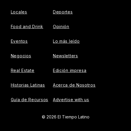
Locales
Deportes
Food and Drink
Opinión
Eventos
Lo más leído
Negocios
Newsletters
Real Estate
Edición impresa
Historias Latinas
Acerca de Nosotros
Guía de Recursos
Advertise with us
© 2026 El Tiempo Latino
{{!-- ADHESION AD CONTAINER --}}
{{!-- VIDEO SLIDER