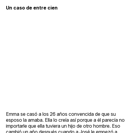
Un caso de entre cien
Emma se casó a los 26 años convencida de que su
esposo la amaba. Ella lo creía así porque a él parecía no
importarle que ella tuviera un hijo de otro hombre. Eso
cambió un año después cuando a José le empezó a