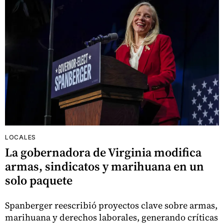
LOCALES
La gobernadora de Virginia modifica
armas, sindicatos y marihuana en un
solo paquete
Spanberger reescribió proyectos clave sobre armas,
marihuana y derechos laborales, generando críticas