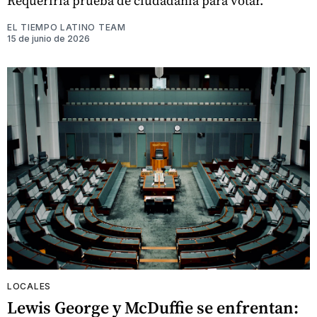
Requeriría prueba de ciudadanía para votar.
EL TIEMPO LATINO TEAM
15 de junio de 2026
LOCALES
Lewis George y McDuffie se enfrentan: