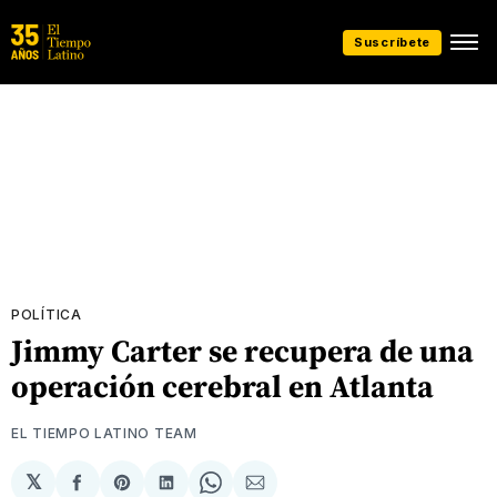
Suscríbete
POLÍTICA
Jimmy Carter se recupera de una
operación cerebral en Atlanta
EL TIEMPO LATINO TEAM
𝕏
Compartir
Share
Compartir
Share
Compartir