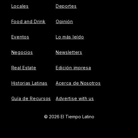
Locales
Deportes
Food and Drink
Opinión
Eventos
Lo más leído
Negocios
Newsletters
Real Estate
Edición impresa
Historias Latinas
Acerca de Nosotros
Guía de Recursos
Advertise with us
© 2026 El Tiempo Latino
{{!-- ADHESION AD CONTAINER --}}
{{!-- VIDEO SLIDER
AD CONTAINER --}}