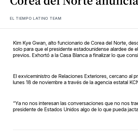
Corea del Norte anuncia
EL TIEMPO LATINO TEAM
Kim Kye Gwan, alto funcionario de Corea del Norte, des
solo para que el presidente estadounidense alardee de el
previos. Exhortó a la Casa Blanca a finalizar lo que cons
El exviceministro de Relaciones Exteriores, cercano al 
lunes 18 de noviembre a través de la agencia estatal KC
“Ya no nos interesan las conversaciones que no nos tr
presidente de Estados Unidos algo de lo que pueda jact