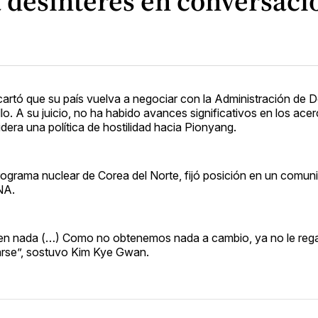
 desinterés en conversaci
cartó que su país vuelva a negociar con la Administración de 
lo. A su juicio, no ha habido avances significativos en los ac
idera una política de hostilidad hacia Pionyang.
programa nuclear de Corea del Norte, fijó posición en un comun
NA.
aen nada (…) Como no obtenemos nada a cambio, ya no le reg
arse”, sostuvo Kim Kye Gwan.