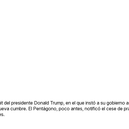
t del presidente Donald Trump, en el que instó a su gobierno a
nueva cumbre. El Pentágono, poco antes, notificó el cese de pr
es.