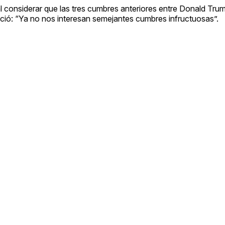
l considerar que las tres cumbres anteriores entre Donald Tru
ció: “Ya no nos interesan semejantes cumbres infructuosas”.