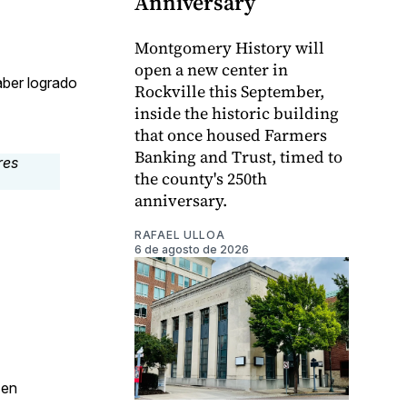
Anniversary
Montgomery History will
open a new center in
aber logrado
Rockville this September,
inside the historic building
that once housed Farmers
Banking and Trust, timed to
the county's 250th
anniversary.
RAFAEL ULLOA
6 de agosto de 2026
 en