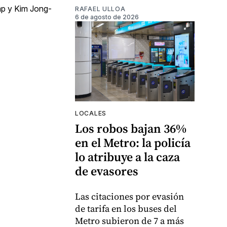
mp y Kim Jong-
RAFAEL ULLOA
6 de agosto de 2026
LOCALES
Los robos bajan 36%
en el Metro: la policía
lo atribuye a la caza
de evasores
Las citaciones por evasión
de tarifa en los buses del
Metro subieron de 7 a más