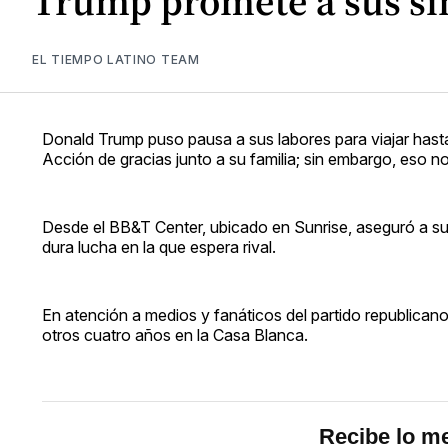
Trump promete a sus sim
EL TIEMPO LATINO TEAM
Donald Trump puso pausa a sus labores para viajar hasta 
Acción de gracias junto a su familia; sin embargo, eso no
Desde el BB&T Center, ubicado en Sunrise, aseguró a sus
dura lucha en la que espera rival.
En atención a medios y fanáticos del partido republicano
otros cuatro años en la Casa Blanca.
Recibe lo me