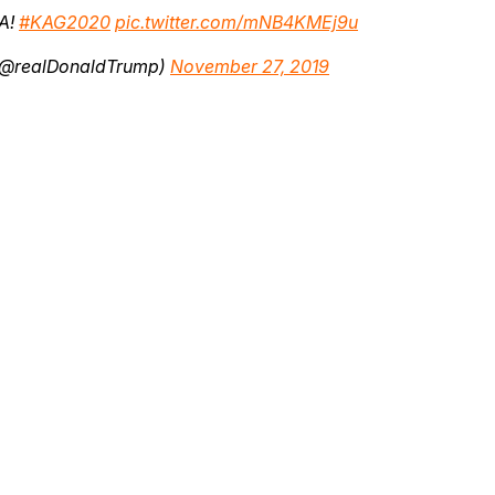
A!
#KAG2020
pic.twitter.com/mNB4KMEj9u
(@realDonaldTrump)
November 27, 2019