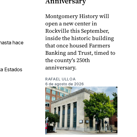
Anniversary
Montgomery History will
open a new center in
Rockville this September,
inside the historic building
 hasta hace
that once housed Farmers
Banking and Trust, timed to
the county's 250th
anniversary.
sta Estados
RAFAEL ULLOA
6 de agosto de 2026