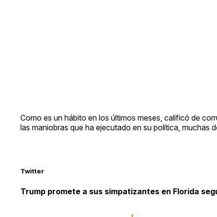
Como es un hábito en los últimos meses, calificó de corr
las maniobras que ha ejecutado en su política, muchas de
Twitter
Trump promete a sus simpatizantes en Florida segu