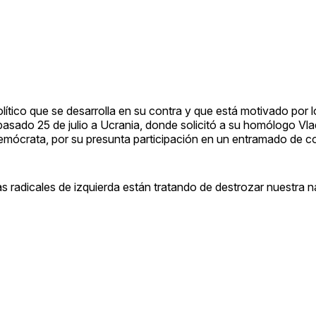
olítico que se desarrolla en su contra y que está motivado por 
pasado 25 de julio a Ucrania, donde solicitó a su homólogo Vla
emócrata, por su presunta participación en un entramado de c
 radicales de izquierda están tratando de destrozar nuestra n