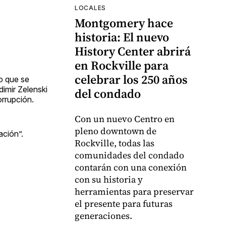
LOCALES
Montgomery hace
historia: El nuevo
History Center abrirá
en Rockville para
celebrar los 250 años
lo que se
dimir Zelenski
del condado
orrupción.
Con un nuevo Centro en
pleno downtown de
ación”.
Rockville, todas las
comunidades del condado
contarán con una conexión
con su historia y
herramientas para preservar
el presente para futuras
generaciones.