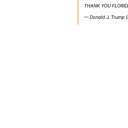
THANK YOU FLORID
— Donald J. Trump 