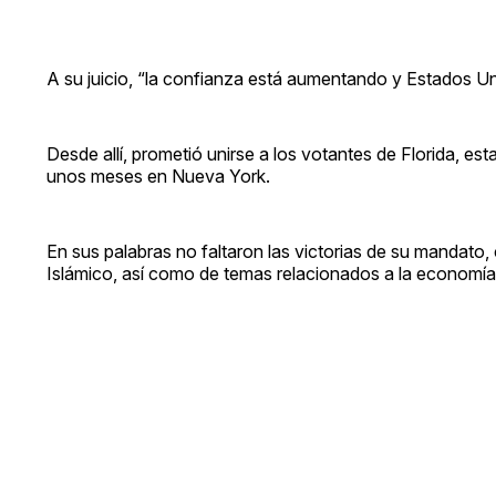
A su juicio, “la confianza está aumentando y Estados U
Desde allí, prometió unirse a los votantes de Florida, est
unos meses en Nueva York.
En sus palabras no faltaron las victorias de su mandato,
Islámico, así como de temas relacionados a la economí