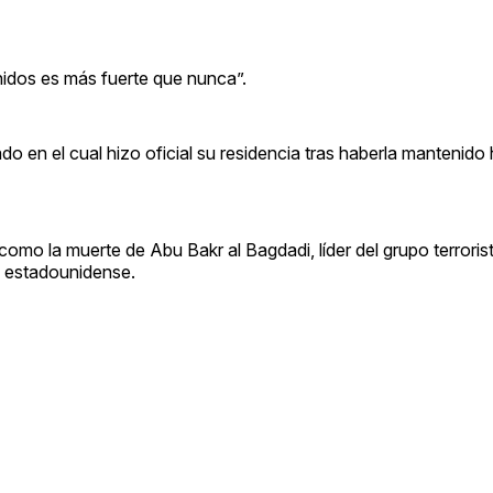
nidos es más fuerte que nunca”.
ado en el cual hizo oficial su residencia tras haberla mantenido
 como la muerte de Abu Bakr al Bagdadi, líder del grupo terrori
a estadounidense.