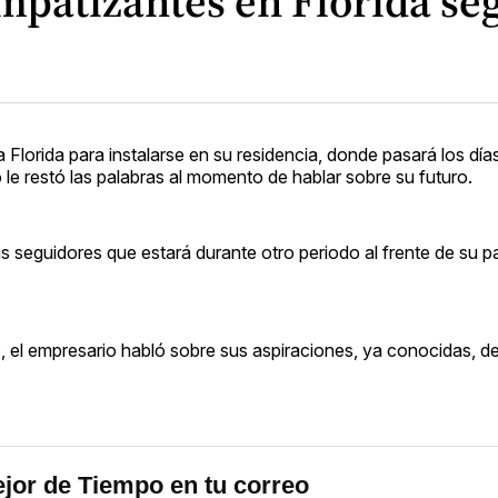
patizantes en Florida seg
Florida para instalarse en su residencia, donde pasará los día
 le restó las palabras al momento de hablar sobre su futuro.
 seguidores que estará durante otro periodo al frente de su pa
, el empresario habló sobre sus aspiraciones, ya conocidas, de
jor de Tiempo en tu correo