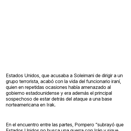
Estados Unidos, que acusaba a Soleimani de dirigir a un
grupo terrorista, acabó con la vida del funcionario iraní,
quien en repetidas ocasiones había amenazado al
gobierno estadounidense y era además el principal
sospechoso de estar detrás del ataque a una base
norteamericana en Irak.
En el encuentro entre las partes, Pompero “subrayó que
Estados Unidos no busca una guerra con Irán y sigue