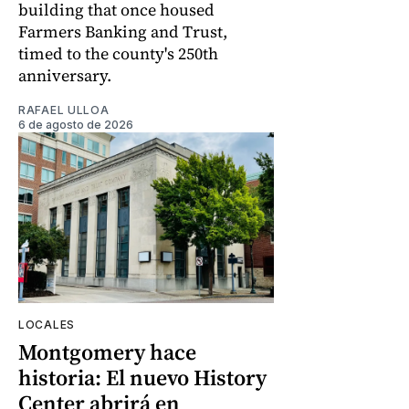
building that once housed
Farmers Banking and Trust,
timed to the county's 250th
anniversary.
RAFAEL ULLOA
6 de agosto de 2026
LOCALES
Montgomery hace
historia: El nuevo History
Center abrirá en