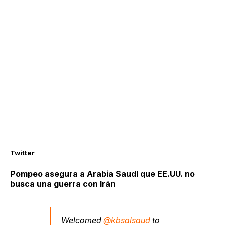
Twitter
Pompeo asegura a Arabia Saudí que EE.UU. no
busca una guerra con Irán
Welcomed
@kbsalsaud
to