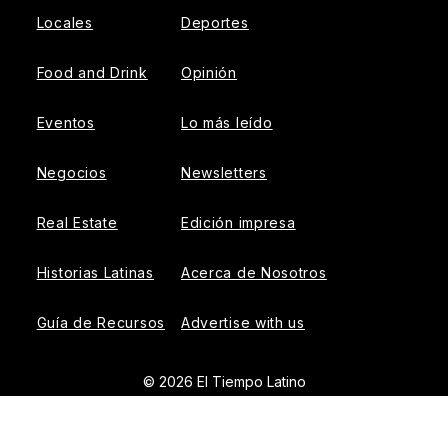
Locales
Deportes
Food and Drink
Opinión
Eventos
Lo más leído
Negocios
Newsletters
Real Estate
Edición impresa
Historias Latinas
Acerca de Nosotros
Guía de Recursos
Advertise with us
© 2026 El Tiempo Latino
{{!-- ADHESION AD CONTAINER --}}
{{!-- VIDEO SLIDER
AD CONTAINER --}}