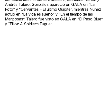
Andrés Talero. González apareció en GALA en “La
Foto” y “Cervantes – El último Quijote”, mientras Nunez
actuó en “La vida es sueño” y “En el tiempo de las
Mariposas”. Talero fue visto en GALA en “El Paso Blue”
y “Elliot: A Soldier’s Fugue”.