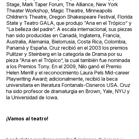
Stage, Mark Taper Forum, The Alliance, New York
Theater Workshop, Magic Theatre, Minneapolis
Children’s Theatre, Oregon Shakespeare Festival, Florida
State y Teatro GALA, que produjo “Ana en el Trópico” y
“La belleza del padre”. A escala internacional, sus piezas
han sido producidas en Canadá, Inglaterra, Francia,
Australia, Alemania, Bielorrusia, Costa Rica, Colombia,
Panamá y España. Cruz recibió en el 2003 los premios
Pulitzer y Steinberg en la categoría de Drama por su
pieza “Ana en el Trópico”, la cual también fue nominada
a los Premios Tony. En el 2009, Nilo ganó el Premio
Helen Merrill y el reconocimiento Laura Pels Mid-career
Playwriting Award; adicionalmente, recibió la beca
universitaria en literatura Fontanals-Cisneros USA. Cruz
ha sido profesor de dramaturgia en Brown, Yale, NYU y
la Universidad de Iowa.
¡Vamos al teatro!