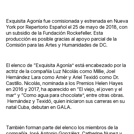
Exquisita Agonía fue comisionada y estrenada en Nueva
York por Repertorio Español el 25 de mayo de 2018, con
un subsidio de la Fundación Rockefeller. Esta
producción es posible gracias al apoyo parcial de la
Comisión para las Artes y Humanidades de DC.
El elenco de “Exquisita Agonía” está encabezado por la
actriz de la compañía Luz Nicolás como Millie, Joel
Hernández Lara como Amér y Ariel Texidó como Dr.
Castillo. Nicolás, nominada a los Premios Helen Hayes
en 2016 y 2017, ha aparecido en “El viejo, el joven y el
mar” y “Como agua para chocolate”, entre otras obras.
Hernández y Texidó, quien iniciaron sus carreras en su
natal Cuba, debutan en GALA.
También forman parte del elenco los miembros de la
compañía José Antonio González, Catherine Nunez y