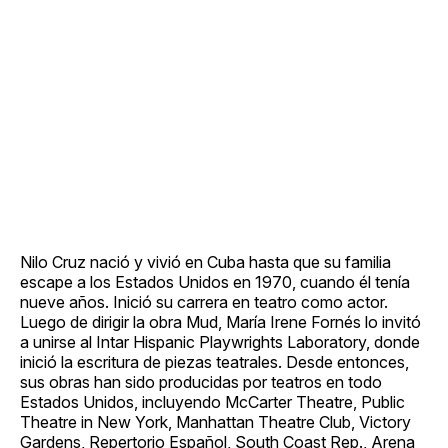
Nilo Cruz nació y vivió en Cuba hasta que su familia
escape a los Estados Unidos en 1970, cuando él tenía
nueve años. Inició su carrera en teatro como actor.
Luego de dirigir la obra Mud, María Irene Fornés lo invitó
a unirse al Intar Hispanic Playwrights Laboratory, donde
inició la escritura de piezas teatrales. Desde entonces,
sus obras han sido producidas por teatros en todo
Estados Unidos, incluyendo McCarter Theatre, Public
Theatre in New York, Manhattan Theatre Club, Victory
Gardens, Repertorio Español, South Coast Rep., Arena