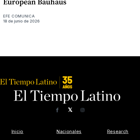
European Bauhaus
EFE COMUNICA
18 de junio de 2026
𝕏
Facebook
Instagram
Inicio
Nacionales
Research