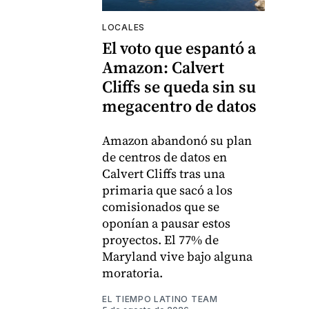
LOCALES
El voto que espantó a
Amazon: Calvert
Cliffs se queda sin su
megacentro de datos
Amazon abandonó su plan
de centros de datos en
Calvert Cliffs tras una
primaria que sacó a los
comisionados que se
oponían a pausar estos
proyectos. El 77% de
Maryland vive bajo alguna
moratoria.
EL TIEMPO LATINO TEAM