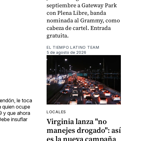
septiembre a Gateway Park
con Plena Libre, banda
nominada al Grammy, como
cabeza de cartel. Entrada
gratuita.
EL TIEMPO LATINO TEAM
5 de agosto de 2026
Rendón, le toca
ra quien ocupe
LOCALES
19 y que ahora
Debe insuflar
Virginia lanza "no
manejes drogado": así
es la nueva campaña