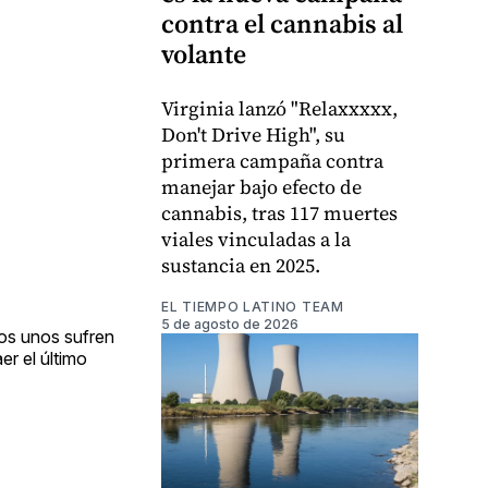
contra el cannabis al
volante
Virginia lanzó "Relaxxxxx,
Don't Drive High", su
primera campaña contra
manejar bajo efecto de
cannabis, tras 117 muertes
viales vinculadas a la
sustancia en 2025.
EL TIEMPO LATINO TEAM
5 de agosto de 2026
Los unos sufren
r el último