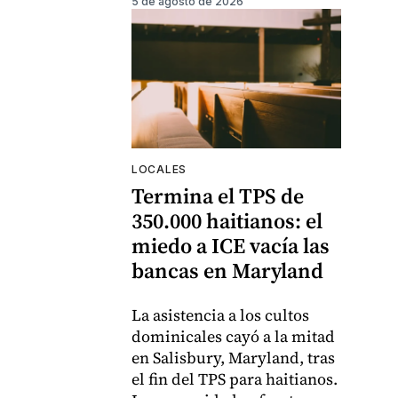
5 de agosto de 2026
LOCALES
Termina el TPS de
350.000 haitianos: el
miedo a ICE vacía las
bancas en Maryland
La asistencia a los cultos
dominicales cayó a la mitad
en Salisbury, Maryland, tras
el fin del TPS para haitianos.