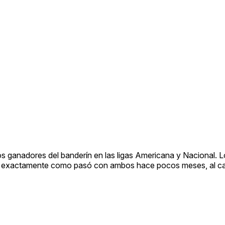
os ganadores del banderín en las ligas Americana y Nacional. 
to, exactamente como pasó con ambos hace pocos meses, al cae