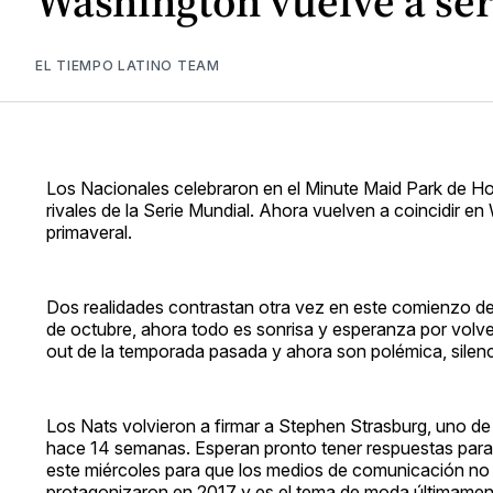
Washington vuelve a ser
EL TIEMPO LATINO TEAM
Los Nacionales celebraron en el Minute Maid Park de H
rivales de la Serie Mundial. Ahora vuelven a coincidir
primaveral.
Dos realidades contrastan otra vez en este comienzo de 
de octubre, ahora todo es sonrisa y esperanza por volver 
out de la temporada pasada y ahora son polémica, silenci
Los Nats volvieron a firmar a Stephen Strasburg, uno de 
hace 14 semanas. Esperan pronto tener respuestas para l
este miércoles para que los medios de comunicación no 
protagonizaron en 2017 y es el tema de moda últimament