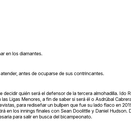
ar en los diamantes.
 atender, antes de ocuparse de sus contrincantes.
e decidir quién será el defensor de la tercera almohadilla. Ido 
 las Ligas Menores, a fin de saber si será él o Asdrúbal Cabre
levistas, para rediseñar un bullpen que fue su lado flaco en 20
irá en los innings finales con Sean Doolittle y Daniel Hudson. 
cesaria para salir en busca del bicampeonato.