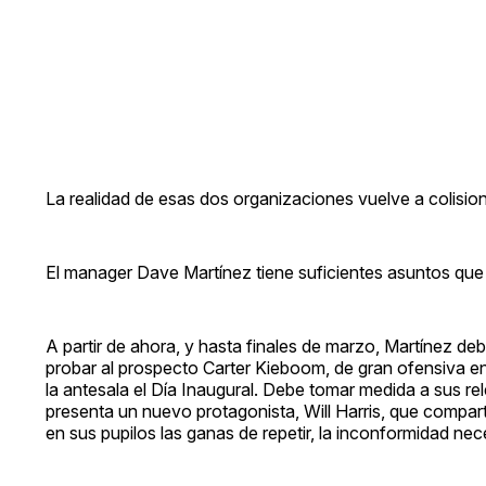
La realidad de esas dos organizaciones vuelve a colision
El manager Dave Martínez tiene suficientes asuntos que
A partir de ahora, y hasta finales de marzo, Martínez deb
probar al prospecto Carter Kieboom, de gran ofensiva en
la antesala el Día Inaugural. Debe tomar medida a sus re
presenta un nuevo protagonista, Will Harris, que compart
en sus pupilos las ganas de repetir, la inconformidad ne