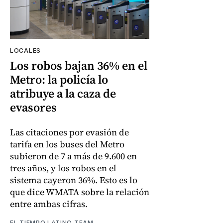
LOCALES
Los robos bajan 36% en el
Metro: la policía lo
atribuye a la caza de
evasores
Las citaciones por evasión de
tarifa en los buses del Metro
subieron de 7 a más de 9.600 en
tres años, y los robos en el
sistema cayeron 36%. Esto es lo
que dice WMATA sobre la relación
entre ambas cifras.
EL TIEMPO LATINO TEAM