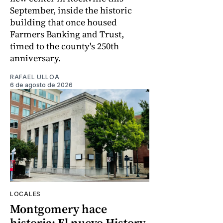
September, inside the historic
building that once housed
Farmers Banking and Trust,
timed to the county's 250th
anniversary.
RAFAEL ULLOA
6 de agosto de 2026
LOCALES
Montgomery hace
historia: El nuevo History