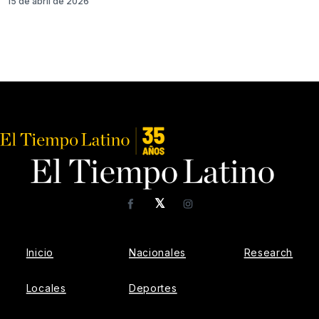
15 de abril de 2026
𝕏
Facebook
Instagram
Inicio
Nacionales
Research
Locales
Deportes