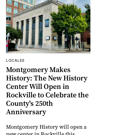
LOCALES
Montgomery Makes
History: The New History
Center Will Open in
Rockville to Celebrate the
County's 250th
Anniversary
Montgomery History will open a
new center in Rockville this