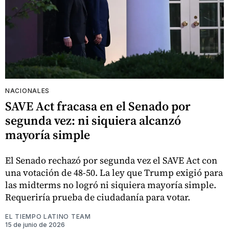
NACIONALES
SAVE Act fracasa en el Senado por
segunda vez: ni siquiera alcanzó
mayoría simple
El Senado rechazó por segunda vez el SAVE Act con
una votación de 48-50. La ley que Trump exigió para
las midterms no logró ni siquiera mayoría simple.
Requeriría prueba de ciudadanía para votar.
EL TIEMPO LATINO TEAM
15 de junio de 2026