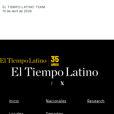
EL TIEMPO LATINO TEAM
15 de abril de 2026
𝕏
Facebook
Inicio
Nacionales
Research
Locales
Deportes