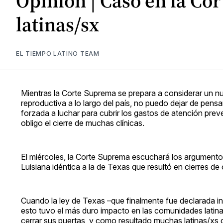
Opinión | Caso en la Cor
latinas/sx
EL TIEMPO LATINO TEAM
Mientras la Corte Suprema se prepara a considerar un nu
reproductiva a lo largo del país, no puedo dejar de pens
forzada a luchar para cubrir los gastos de atención pre
obligo el cierre de muchas clínicas.
El miércoles, la Corte Suprema escuchará los argumento
Luisiana idéntica a la de Texas que resultó en cierres de
Cuando la ley de Texas –que finalmente fue declarada in
esto tuvo el más duro impacto en las comunidades latina
cerrar sus puertas, y como resultado muchas latinas/xs