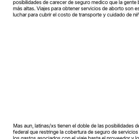
posibilidades de carecer de seguro medico que la gente
más altas. Viajes para obtener servicios de aborto son 
luchar para cubrir el costo de transporte y cuidado de niñ
Mas aun, latinas/xs tienen el doble de las posibilidades 
federal que restringe la cobertura de seguro de servicios
los gastos asociados con el viaje hasta el proveedor y l