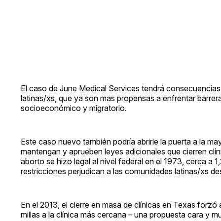
El caso de June Medical Services tendrá consecuencias 
latinas/xs, que ya son mas propensas a enfrentar barrer
socioeconómico y migratorio.
Este caso nuevo también podría abrirle la puerta a la m
mantengan y aprueben leyes adicionales que cierren clín
aborto se hizo legal al nivel federal en el 1973, cerca 
restricciones perjudican a las comunidades latinas/xs 
En el 2013, el cierre en masa de clínicas en Texas forzó
millas a la clínica más cercana – una propuesta cara y m