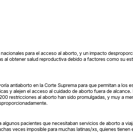
nacionales para el acceso al aborto, y un impacto despropor
as al obtener salud reproductiva debido a factores como su es
ayoría antiaborto en la Corte Suprema para que permitan a los 
icas y alejen el acceso al cuidado de aborto fuera de alcance.
a 1,200 restricciones al aborto han sido promulgadas, y muy a m
desproporcionadamente.
 a algunos pacientes que necesitaban servicios de aborto a via
uchas veces imposible para muchas latinas/xs, quienes tienen e