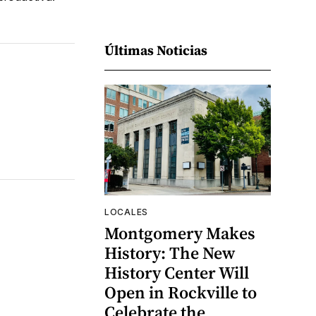
Últimas Noticias
LOCALES
Montgomery Makes
History: The New
History Center Will
Open in Rockville to
Celebrate the