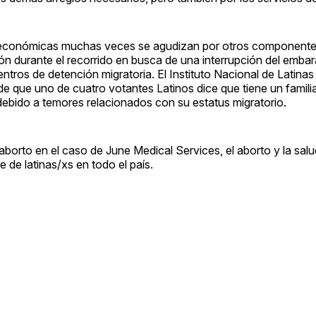
as económicas muchas veces se agudizan por otros componente
ón durante el recorrido en busca de una interrupción del embar
entros de detención migratoria. El Instituto Nacional de Latinas
e que uno de cuatro votantes Latinos dice que tiene un famili
debido a temores relacionados con su estatus migratorio.
l aborto en el caso de June Medical Services, el aborto y la sal
 de latinas/xs en todo el país.