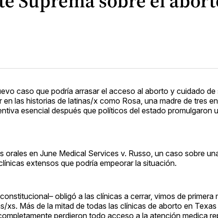
te Suprema sobre el aborto
evo caso que podría arrasar el acceso al aborto y cuidado de
ar en las historias de latinas/x como Rosa, una madre de tres e
ventiva esencial después que políticos del estado promulgaron 
s orales en June Medical Services v. Russo, un caso sobre una
 clínicas extensos que podría empeorar la situación.
constitucional– obligó a las clínicas a cerrar, vimos de prime
s/xs. Más de la mitad de todas las clínicas de aborto en Texas
 completamente perdieron todo acceso a la atención medica re