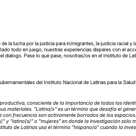
 la lucha por la justicia para in/migrantes, la justicia racial y la
ado todo en juego, nuestras experiencias dispares con el acc
l dialogo. Pase lo que pase, nosotras/os en el Instituto de La
gubernamentales del Instituto Nacional de Latinas para la Salu
eproductiva, consciente de la importancia de todas las iden
sus materiales. "Latina/x" es un término que desafía el géner
e con frecuencia son activamente borrados de los espacios.
)" y "latino(s)" o "mujeres" en donde la investigación sólo 
tituto de Latinas usa el término "hispano/a" cuando la inve