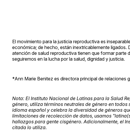
El movimiento para la justicia reproductiva es inseparable de
económica; de hecho, están inextricablemente ligados. D
atención de salud reproductiva tienen que formar parte de
seguiremos en la lucha por la salud, dignidad y justicia.
*Ann Marie Benitez es directora principal de relaciones 
Nota: El Instituto Nacional de Latinas para la Salud R
género, utiliza términos neutrales de género en todos 
idioma español y celebra la diversidad de géneros qu
limitaciones de recolección de datos, usamos "latina(s
hallazgos para gente cisgénero. Adicionalmente, el Ins
citada lo utiliza.