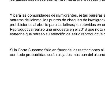
Y para las comunidades de in/migrantes, estas barrer
barreras del idioma, los puntos de chequeo de in/migraci
prohibiciones al aborto para las latinas/xs retenidas en c
Reproductiva realizo una encuesta en el 2018 que noto d
estrecha que retraso su atención de salud reproductiva 
Si la Corte Suprema falla en favor de las restricciones a
con toda probabilidad serán alejados más aun del alcance