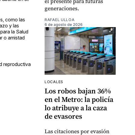
el presente para futuras
generaciones.
s, como las
RAFAEL ULLOA
6 de agosto de 2026
azo y las
 para la Salud
ar o amistad
ud reproductiva
LOCALES
Los robos bajan 36%
en el Metro: la policía
lo atribuye a la caza
de evasores
Las citaciones por evasión