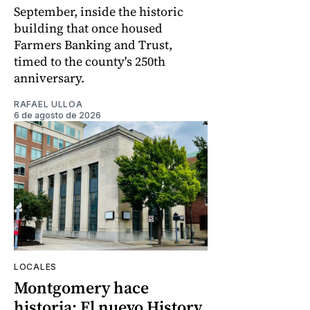
September, inside the historic
building that once housed
Farmers Banking and Trust,
timed to the county's 250th
anniversary.
RAFAEL ULLOA
6 de agosto de 2026
LOCALES
Montgomery hace
historia: El nuevo History