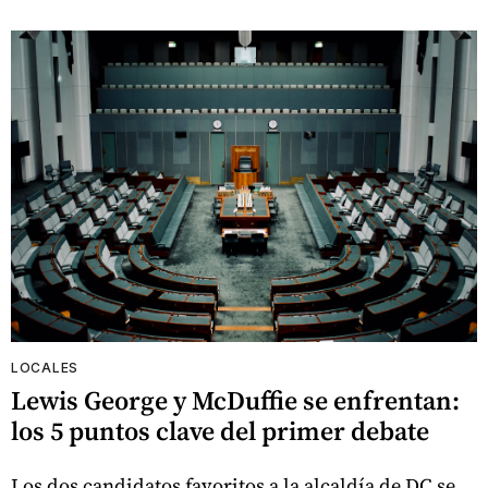
LOCALES
Lewis George y McDuffie se enfrentan:
los 5 puntos clave del primer debate
Los dos candidatos favoritos a la alcaldía de DC se