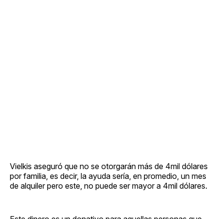
Vielkis aseguró que no se otorgarán más de 4mil dólares
por familia, es decir, la ayuda sería, en promedio, un mes
de alquiler pero este, no puede ser mayor a 4mil dólares.
Este dinero es un donativo para aquellas personas que