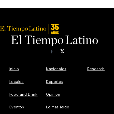
𝕏
Facebook
Inicio
Nacionales
Research
Locales
Deportes
Food and Drink
Opinión
Eventos
Lo más leído