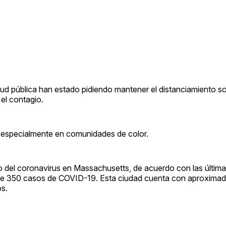
d pública han estado pidiendo mantener el distanciamiento so
el contagio.
 especialmente en comunidades de color.
o del coronavirus en Massachusetts, de acuerdo con las últimas
 de 350 casos de COVID-19. Esta ciudad cuenta con aproxima
os.