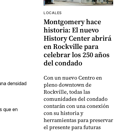
LOCALES
Montgomery hace
historia: El nuevo
History Center abrirá
en Rockville para
celebrar los 250 años
del condado
Con un nuevo Centro en
 una densidad
pleno downtown de
Rockville, todas las
comunidades del condado
contarán con una conexión
ás que en
con su historia y
herramientas para preservar
el presente para futuras