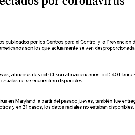
ectados por coronavirus
s publicados por los Centros para el Control y la Prevención 
oamericanos son los que actualmente se ven desproporcionad
eves, al menos dos mil 64 son afroamericanos, mil 540 blancos
 raciales no se encuentran disponibles.
us en Maryland, a partir del pasado jueves, también fue entre
otros y en 21 casos, los datos raciales no estaban disponibles.