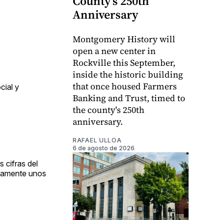
County's 250th
Anniversary
Montgomery History will
open a new center in
Rockville this September,
inside the historic building
that once housed Farmers
cial y
Banking and Trust, timed to
the county's 250th
anniversary.
RAFAEL ULLOA
6 de agosto de 2026
 cifras del
damente unos