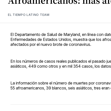
Afroamericanos: más af
EL TIEMPO LATINO TEAM
El Departamento de Salud de Maryland, en línea con dato
Enfermedades de Estados Unidos, muestra que los afr
afectados por el nuevo brote de coronavirus.
En los números de casos reales publicados el pasado ju
asiáticos, 449 como otros y en mil 354 casos, los datos
La información sobre el número de muertes por coronavir
55 afroamericanos, 39 blancos, seis asiáticos, tres eran 