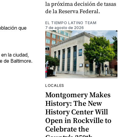
la próxima decisión de tasas
de la Reserva Federal.
EL TIEMPO LATINO TEAM
oblación que
7 de agosto de 2026
en la ciudad,
e de Baltimore.
LOCALES
Montgomery Makes
History: The New
History Center Will
Open in Rockville to
Celebrate the