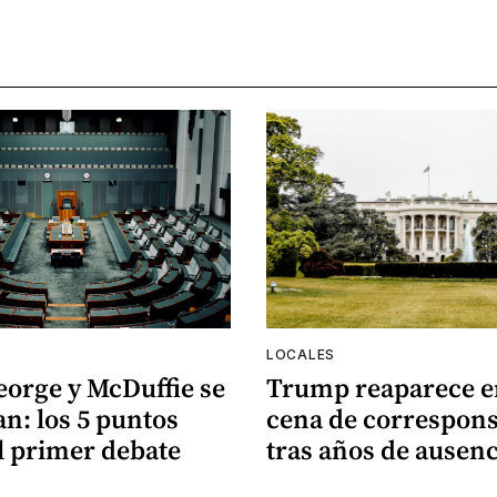
LOCALES
eorge y McDuffie se
Trump reaparece e
n: los 5 puntos
cena de correspons
l primer debate
tras años de ausenc