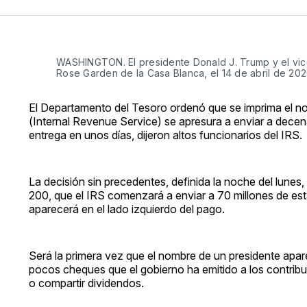
WASHINGTON. El presidente Donald J. Trump y el vic
Rose Garden de la Casa Blanca, el 14 de abril de 202
El Departamento del Tesoro ordenó que se imprima el no
(Internal Revenue Service) se apresura a enviar a decen
entrega en unos días, dijeron altos funcionarios del IRS.
La decisión sin precedentes, definida la noche del lunes,
200, que el IRS comenzará a enviar a 70 millones de est
aparecerá en el lado izquierdo del pago.
Será la primera vez que el nombre de un presidente apa
pocos cheques que el gobierno ha emitido a los contribu
o compartir dividendos.