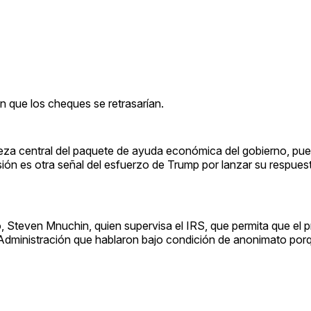
 que los cheques se retrasarían.
pieza central del paquete de ayuda económica del gobierno, pu
ión es otra señal del esfuerzo de Trump por lanzar su respuest
, Steven Mnuchin, quien supervisa el IRS, que permita que el p
 Administración que hablaron bajo condición de anonimato po