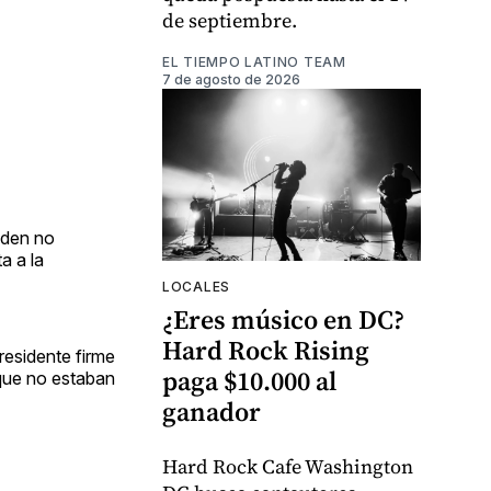
de septiembre.
EL TIEMPO LATINO TEAM
7 de agosto de 2026
eden no
a a la
LOCALES
¿Eres músico en DC?
Hard Rock Rising
residente firme
paga $10.000 al
rque no estaban
ganador
Hard Rock Cafe Washington