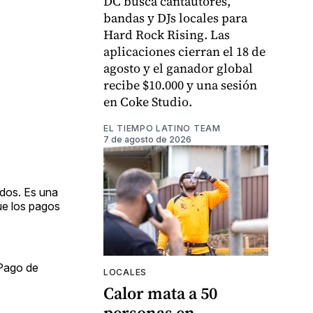
DC busca cantautores,
bandas y DJs locales para
Hard Rock Rising. Las
aplicaciones cierran el 18 de
agosto y el ganador global
recibe $10.000 y una sesión
en Coke Studio.
EL TIEMPO LATINO TEAM
7 de agosto de 2026
idos. Es una
ue los pagos
“Pago de
LOCALES
Calor mata a 50
personas en