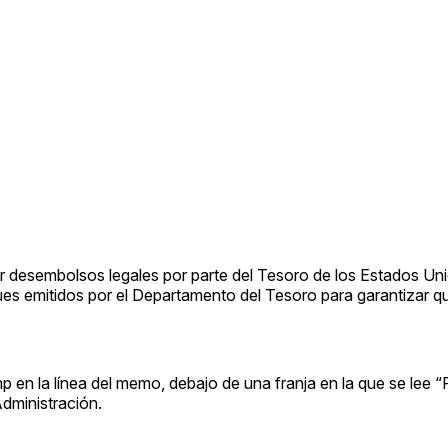
ar desembolsos legales por parte del Tesoro de los Estados Un
ues emitidos por el Departamento del Tesoro para garantizar q
p en la línea del memo, debajo de una franja en la que se lee 
dministración.