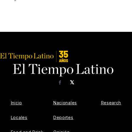
𝕏
Facebook
Inicio
Nacionales
Research
Locales
Deportes