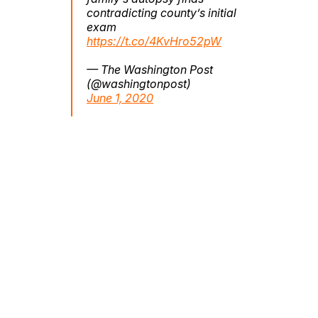
contradicting county’s initial
exam
https://t.co/4KvHro52pW
— The Washington Post
(@washingtonpost)
June 1, 2020