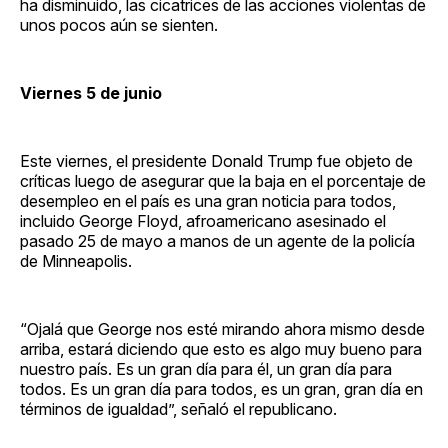
ha disminuido, las cicatrices de las acciones violentas de
unos pocos aún se sienten.
Viernes 5 de junio
Este viernes, el presidente Donald Trump fue objeto de
críticas luego de asegurar que la baja en el porcentaje de
desempleo en el país es una gran noticia para todos,
incluido George Floyd, afroamericano asesinado el
pasado 25 de mayo a manos de un agente de la policía
de Minneapolis.
“Ojalá que George nos esté mirando ahora mismo desde
arriba, estará diciendo que esto es algo muy bueno para
nuestro país. Es un gran día para él, un gran día para
todos. Es un gran día para todos, es un gran, gran día en
términos de igualdad”, señaló el republicano.