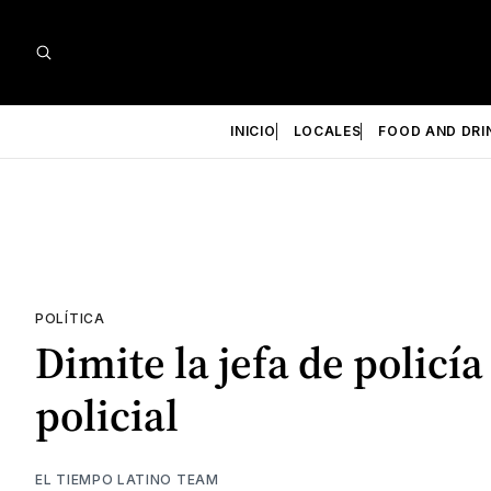
INICIO
LOCALES
FOOD AND DRI
POLÍTICA
Dimite la jefa de policí
policial
EL TIEMPO LATINO TEAM