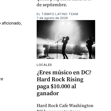
de septiembre.
EL TIEMPO LATINO TEAM
7 de agosto de 2026
o aficionado,
LOCALES
¿Eres músico en DC?
Hard Rock Rising
ce
paga $10.000 al
ganador
Hard Rock Cafe Washington