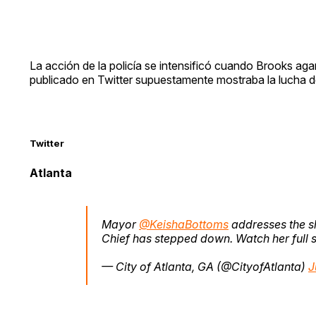
La acción de la policía se intensificó cuando Brooks agar
publicado en Twitter supuestamente mostraba la lucha de
Twitter
Atlanta
Mayor
@KeishaBottoms
addresses the s
Chief has stepped down. Watch her full
— City of Atlanta, GA (@CityofAtlanta)
J