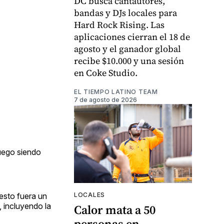
DC busca cantautores,
bandas y DJs locales para
Hard Rock Rising. Las
aplicaciones cierran el 18 de
agosto y el ganador global
recibe $10.000 y una sesión
en Coke Studio.
EL TIEMPO LATINO TEAM
7 de agosto de 2026
luego siendo
LOCALES
 esto fuera un
, incluyendo la
Calor mata a 50
personas en