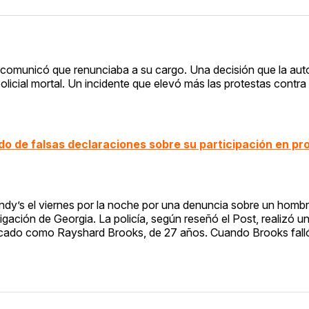
lds comunicó que renunciaba a su cargo. Una decisión que la au
olicial mortal. Un incidente que elevó más las protestas contra 
o de falsas declaraciones sobre su participación en p
ndy’s el viernes por la noche por una denuncia sobre un homb
igación de Georgia. La policía, según reseñó el Post, realizó un
icado como Rayshard Brooks, de 27 años. Cuando Brooks falló 