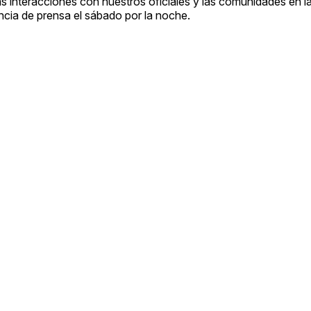
as interacciones con nuestros oficiales y las comunidades en l
ncia de prensa el sábado por la noche.