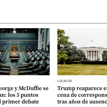
LOCALES
eorge y McDuffie se
Trump reaparece e
n: los 5 puntos
cena de correspons
l primer debate
tras años de ausenc