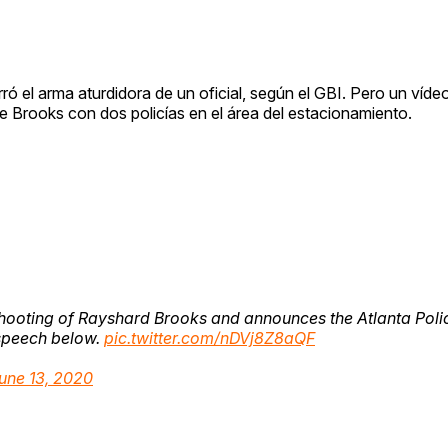
ró el arma aturdidora de un oficial, según el GBI. Pero un víde
 Brooks con dos policías en el área del estacionamiento.
hooting of Rayshard Brooks and announces the Atlanta Poli
 speech below.
pic.twitter.com/nDVj8Z8aQF
une 13, 2020