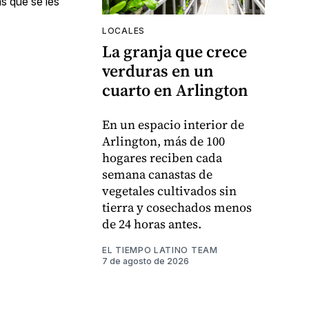
as que se les
LOCALES
La granja que crece
verduras en un
cuarto en Arlington
En un espacio interior de
Arlington, más de 100
hogares reciben cada
semana canastas de
vegetales cultivados sin
tierra y cosechados menos
de 24 horas antes.
EL TIEMPO LATINO TEAM
7 de agosto de 2026