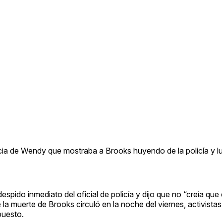
lancia de Wendy que mostraba a Brooks huyendo de la policía y 
espido inmediato del oficial de policía y dijo que no “creía que
 la muerte de Brooks circuló en la noche del viernes, activistas
puesto.