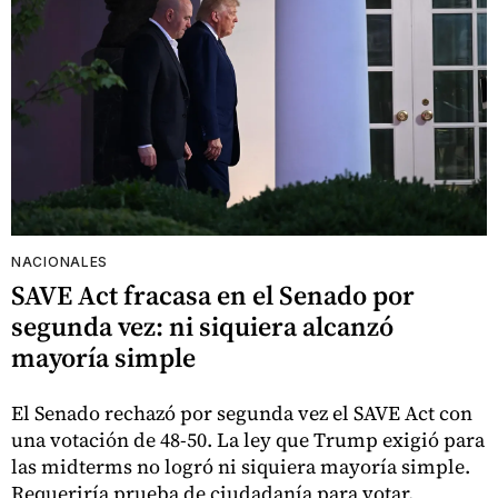
NACIONALES
SAVE Act fracasa en el Senado por
segunda vez: ni siquiera alcanzó
mayoría simple
El Senado rechazó por segunda vez el SAVE Act con
una votación de 48-50. La ley que Trump exigió para
las midterms no logró ni siquiera mayoría simple.
Requeriría prueba de ciudadanía para votar.