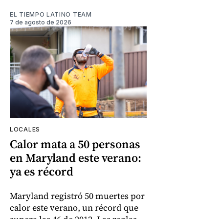
EL TIEMPO LATINO TEAM
7 de agosto de 2026
LOCALES
Calor mata a 50 personas
en Maryland este verano:
ya es récord
Maryland registró 50 muertes por
calor este verano, un récord que