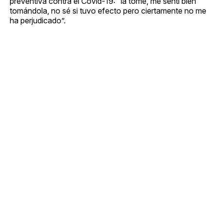
preventiva contra el Covid-19: “la tomé, me sentí bien
tomándola, no sé si tuvo efecto pero ciertamente no me
ha perjudicado”.