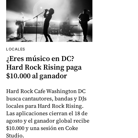
LOCALES
¿Eres músico en DC?
Hard Rock Rising paga
$10.000 al ganador
Hard Rock Cafe Washington DC
busca cantautores, bandas y DJs
locales para Hard Rock Rising.
Las aplicaciones cierran el 18 de
agosto y el ganador global recibe
$10.000 y una sesión en Coke
Studio.