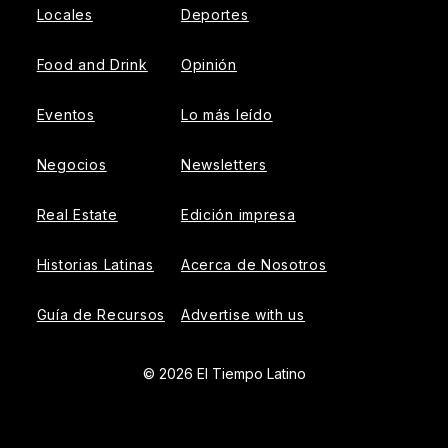
Locales
Deportes
Food and Drink
Opinión
Eventos
Lo más leído
Negocios
Newsletters
Real Estate
Edición impresa
Historias Latinas
Acerca de Nosotros
Guía de Recursos
Advertise with us
© 2026 El Tiempo Latino
{{!-- ADHESION AD CONTAINER --}}
{{!-- VIDEO SLIDER
AD CONTAINER --}}