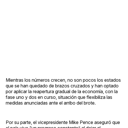
Mientras los números crecen, no son pocos los estados
que se han quedado de brazos cruzados y han optado
por aplicar la reapertura gradual de la economía, con la
fase uno y dos en curso, situación que flexibiliza las
medidas anunciadas ante el arribo del brote.
Por su parte, el vicepresidente Mike Pence aseguró que
el país vive “un progreso constante” al dejar al