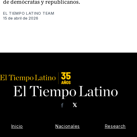
de demócratas y republicanos.
EL TIEMPO LATINO TEAM
15 de abril de 2026
𝕏
Facebook
Inicio
Nacionales
Research