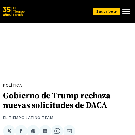
Suscríbete
POLÍTICA
Gobierno de Trump rechaza
nuevas solicitudes de DACA
EL TIEMPO LATINO TEAM
𝕏
Compartir
Share
Compartir
Share
Compartir