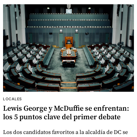
LOCALES
Lewis George y McDuffie se enfrentan:
los 5 puntos clave del primer debate
Los dos candidatos favoritos a la alcaldía de DC se