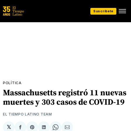
Suscríbete
POLÍTICA
Massachusetts registró 11 nuevas
muertes y 303 casos de COVID-19
EL TIEMPO LATINO TEAM
𝕏
Compartir
Share
Compartir
Share
Compartir