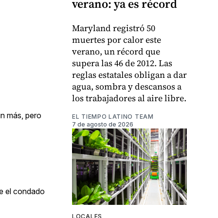
verano: ya es récord
Maryland registró 50
muertes por calor este
verano, un récord que
supera las 46 de 2012. Las
reglas estatales obligan a dar
agua, sombra y descansos a
los trabajadores al aire libre.
un más, pero
EL TIEMPO LATINO TEAM
7 de agosto de 2026
ue el condado
LOCALES