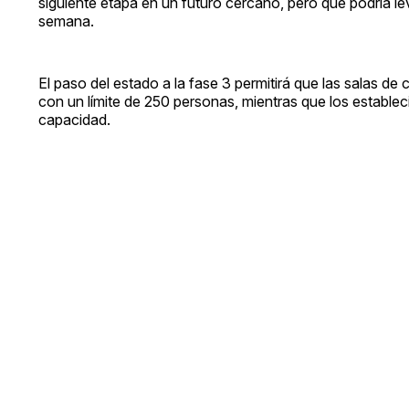
siguiente etapa en un futuro cercano, pero que podría lev
semana.
El paso del estado a la fase 3 permitirá que las salas de
con un límite de 250 personas, mientras que los establec
capacidad.