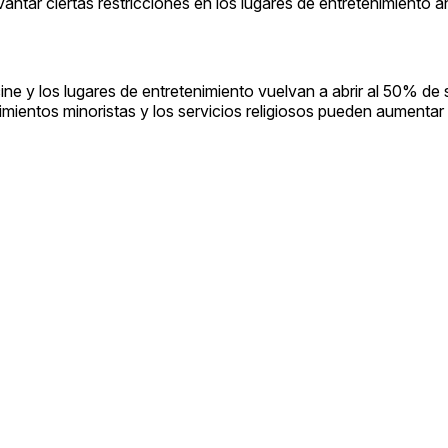
antar ciertas restricciones en los lugares de entretenimiento an
 cine y los lugares de entretenimiento vuelvan a abrir al 50% de
imientos minoristas y los servicios religiosos pueden aumentar