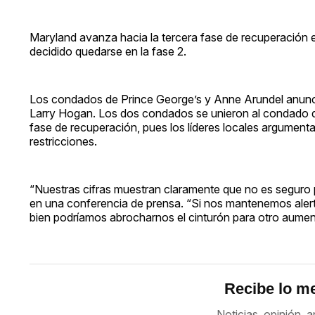
Maryland avanza hacia la tercera fase de recuperación 
decidido quedarse en la fase 2.
Los condados de Prince George’s y Anne Arundel anunci
Larry Hogan. Los dos condados se unieron al condado d
fase de recuperación, pues los líderes locales argumenta
restricciones.
“Nuestras cifras muestran claramente que no es seguro pasa
en una conferencia de prensa. “Si nos mantenemos aler
bien podríamos abrocharnos el cinturón para otro aumen
Recibe lo me
Noticias, opinión, a