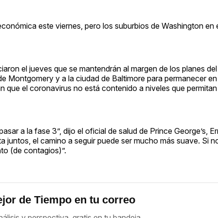
económica este viernes, pero los suburbios de Washington en 
aron el jueves que se mantendrán al margen de los planes de
e Montgomery y a la ciudad de Baltimore para permanecer en
n que el coronavirus no está contenido a niveles que permitan 
r a la fase 3”, dijo el oficial de salud de Prince George’s, Ern
ta juntos, el camino a seguir puede ser mucho más suave. Si
to (de contagios)”.
jor de Tiempo en tu correo
nálisis y perspectiva, gratis en tu bandeja