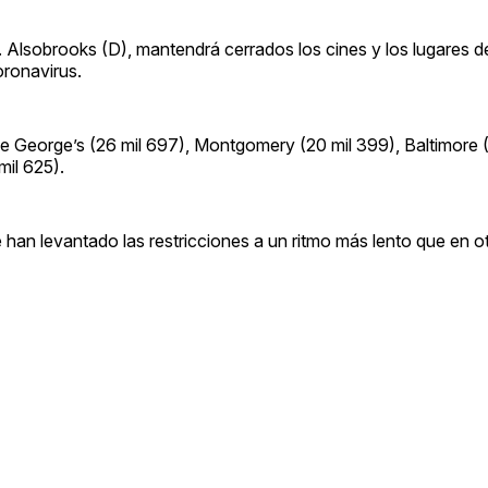
. Alsobrooks (D), mantendrá cerrados los cines y los lugares d
oronavirus.
 George’s (26 mil 697), Montgomery (20 mil 399), Baltimore (1
mil 625).
n levantado las restricciones a un ritmo más lento que en ot