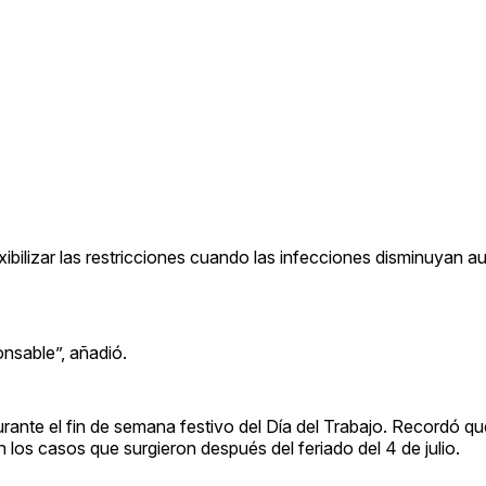
xibilizar las restricciones cuando las infecciones disminuyan a
nsable”, añadió.
urante el fin de semana festivo del Día del Trabajo. Recordó q
los casos que surgieron después del feriado del 4 de julio.