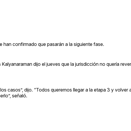
 han confirmado que pasarán a la siguiente fase.
 Kalyanaraman dijo el jueves que la jurisdicción no quería rever
s casos”, dijo. “Todos queremos llegar a la etapa 3 y volver 
rlo”, señaló.