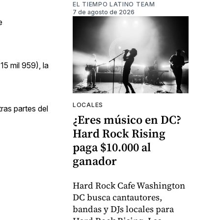
EL TIEMPO LATINO TEAM
7 de agosto de 2026
e
5 mil 959), la
LOCALES
ras partes del
¿Eres músico en DC?
Hard Rock Rising
paga $10.000 al
ganador
Hard Rock Cafe Washington
DC busca cantautores,
bandas y DJs locales para