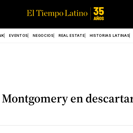
NK
EVENTOS
NEGOCIOS
REAL ESTATE
HISTORIAS LATINAS
a Montgomery en descartar 