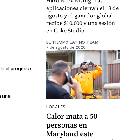
Hard Rock Rising. Las
aplicaciones cierran el 18 de
agosto y el ganador global
recibe $10.000 y una sesión
en Coke Studio.
EL TIEMPO LATINO TEAM
7 de agosto de 2026
tir el progreso
a una
LOCALES
Calor mata a 50
personas en
Maryland este