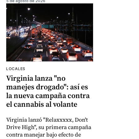
5 de agosto de 2026
LOCALES
Virginia lanza "no
manejes drogado": así es
la nueva campaña contra
el cannabis al volante
Virginia lanzó "Relaxxxxx, Don't
Drive High", su primera campaña
contra manejar bajo efecto de