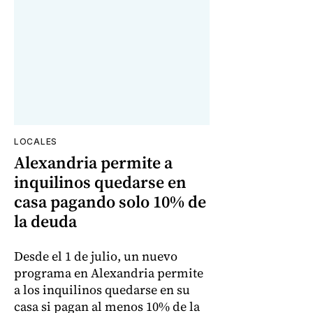
LOCALES
Alexandria permite a
inquilinos quedarse en
casa pagando solo 10% de
la deuda
Desde el 1 de julio, un nuevo
programa en Alexandria permite
a los inquilinos quedarse en su
casa si pagan al menos 10% de la