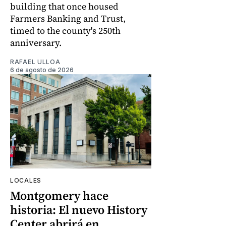
building that once housed
Farmers Banking and Trust,
timed to the county's 250th
anniversary.
RAFAEL ULLOA
6 de agosto de 2026
LOCALES
Montgomery hace
historia: El nuevo History
Center abrirá en