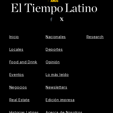
𝕏
Facebook
Inicio
Nacionales
Research
Locales
Deportes
Food and Drink
Opinión
Eventos
Lo más leído
Negocios
Newsletters
Real Estate
Edición impresa
Historias Latinas
Acerca de Nosotros