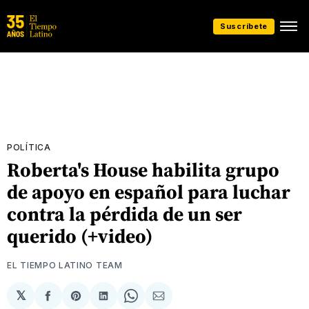
Suscríbete
POLÍTICA
Roberta's House habilita grupo
de apoyo en español para luchar
contra la pérdida de un ser
querido (+video)
EL TIEMPO LATINO TEAM
𝕏
Compartir
Share
Compartir
Share
Compartir