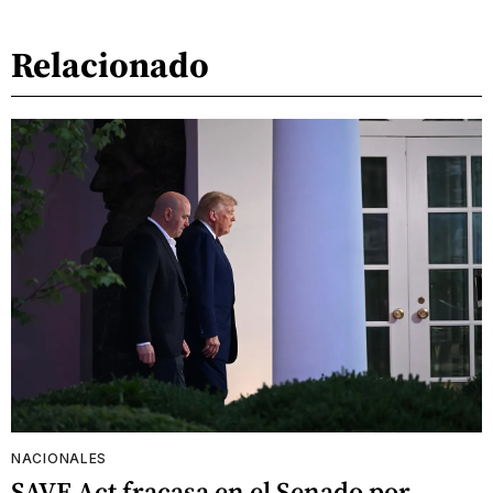
Relacionado
NACIONALES
SAVE Act fracasa en el Senado por