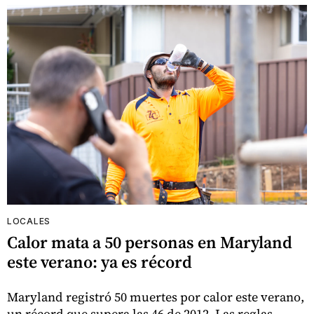
LOCALES
Calor mata a 50 personas en Maryland
este verano: ya es récord
Maryland registró 50 muertes por calor este verano,
un récord que supera las 46 de 2012. Las reglas