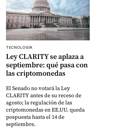
TECNOLOGÍA
Ley CLARITY se aplaza a
septiembre: qué pasa con
las criptomonedas
El Senado no votará la Ley
CLARITY antes de su receso de
agosto; la regulación de las
criptomonedas en EE.UU. queda
pospuesta hasta el 14 de
septiembre.