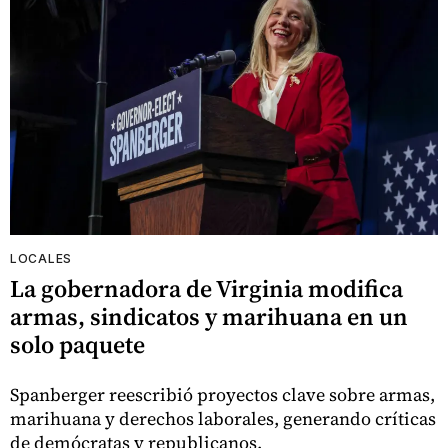
LOCALES
La gobernadora de Virginia modifica
armas, sindicatos y marihuana en un
solo paquete
Spanberger reescribió proyectos clave sobre armas,
marihuana y derechos laborales, generando críticas
de demócratas y republicanos.