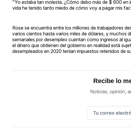
"Yo estaba tan molesta. ¿Cómo debo más de $ 600 en im
vida he tenido tanto miedo de cómo voy a pagar mis fac
Rose se encuentra entre los millones de trabajadores d
varios cientos hasta varios miles de dólares, y muchos 
semanales por desempleo cuentan como ingresos al igual
el dinero que obtienen del gobierno en realidad está su
desempleados en 2020 tenían impuestos retenidos de sus
Recibe lo me
Noticias, opinión, a