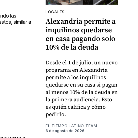
LOCALES
ndo las
Alexandria permite a
tos, similar a
inquilinos quedarse
en casa pagando solo
10% de la deuda
Desde el 1 de julio, un nuevo
programa en Alexandria
permite a los inquilinos
quedarse en su casa si pagan
al menos 10% de la deuda en
la primera audiencia. Esto
es quién califica y cómo
pedirlo.
EL TIEMPO LATINO TEAM
6 de agosto de 2026