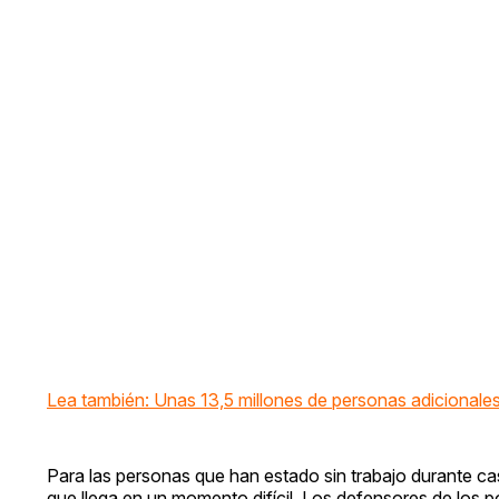
Lea también: Unas 13,5 millones de personas adicionales 
Para las personas que han estado sin trabajo durante ca
que llega en un momento difícil. Los defensores de los 