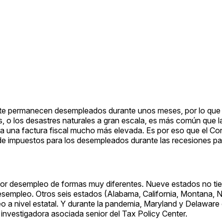
te permanecen desempleados durante unos meses, por lo que 
, o los desastres naturales a gran escala, es más común que 
a una factura fiscal mucho más elevada. Es por eso que el C
a de impuestos para los desempleados durante las recesiones 
 por desempleo de formas muy diferentes. Nueve estados no t
 desempleo. Otros seis estados (Alabama, California, Montana, 
eo a nivel estatal. Y durante la pandemia, Maryland y Delaware
investigadora asociada senior del Tax Policy Center.