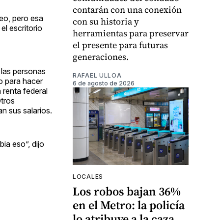
contarán con una conexión
eo, pero esa
con su historia y
el escritorio
herramientas para preservar
el presente para futuras
generaciones.
 las personas
RAFAEL ULLOA
so para hacer
6 de agosto de 2026
 renta federal
Otros
n sus salarios.
ia eso”, dijo
LOCALES
Los robos bajan 36%
en el Metro: la policía
lo atribuye a la caza