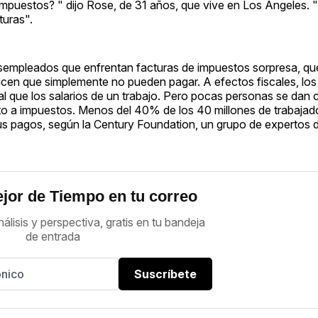
puestos? " dijo Rose, de 31 años, que vive en Los Ángeles. 
turas".
esempleados que enfrentan facturas de impuestos sorpresa, q
dicen que simplemente no pueden pagar. A efectos fiscales, lo
 que los salarios de un trabajo. Pero pocas personas se dan 
jeto a impuestos. Menos del 40% de los 40 millones de trabajad
 pagos, según la Century Foundation, un grupo de expertos d
jor de Tiempo en tu correo
nálisis y perspectiva, gratis en tu bandeja
de entrada
Suscríbete