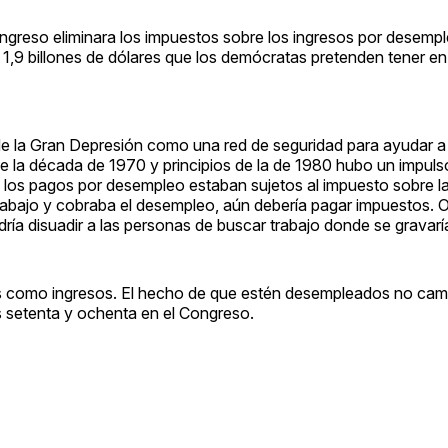
ngreso eliminara los impuestos sobre los ingresos por desempl
 1,9 billones de dólares que los demócratas pretenden tener en 
de la Gran Depresión como una red de seguridad para ayudar a
de la década de 1970 y principios de la de 1980 hubo un impul
los pagos por desempleo estaban sujetos al impuesto sobre la
rabajo y cobraba el desempleo, aún debería pagar impuestos. 
a disuadir a las personas de buscar trabajo donde se gravaría
s como ingresos. El hecho de que estén desempleados no camb
os setenta y ochenta en el Congreso.