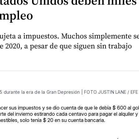
tados Unidos deben miles 
empleo
ujeta a impuestos. Muchos simplemente se
e 2020, a pesar de que siguen sin trabajo
 durante la era de la Gran Depresión | FOTO JUSTIN LANE / EFE
er sus impuestos y se dio cuenta de que le debía $ 600 al gob
e del invierno estirando cada centavo para pagar el alquiler y
estibles, solo tenía $ 20 en su cuenta bancaria.