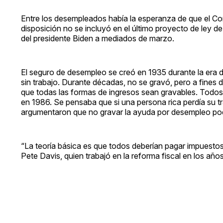
Entre los desempleados había la esperanza de que el Co
disposición no se incluyó en el último proyecto de ley de
del presidente Biden a mediados de marzo.
El seguro de desempleo se creó en 1935 durante la era 
sin trabajo. Durante décadas, no se gravó, pero a fines 
que todas las formas de ingresos sean gravables. Todos 
en 1986. Se pensaba que si una persona rica perdía su t
argumentaron que no gravar la ayuda por desempleo podrí
“La teoría básica es que todos deberían pagar impuesto
Pete Davis, quien trabajó en la reforma fiscal en los añ