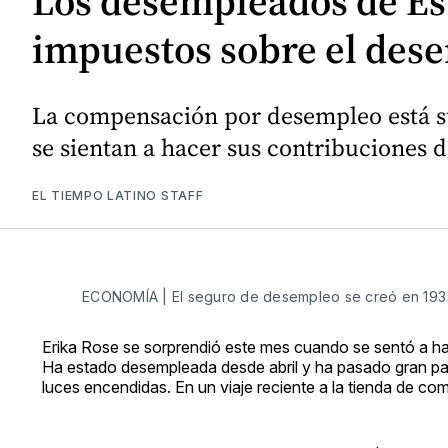
Los desempleados de Es
impuestos sobre el des
La compensación por desempleo está s
se sientan a hacer sus contribuciones d
EL TIEMPO LATINO STAFF
ECONOMÍA | El seguro de desempleo se creó en 1935
Erika Rose se sorprendió este mes cuando se sentó a hac
Ha estado desempleada desde abril y ha pasado gran part
luces encendidas. En un viaje reciente a la tienda de com