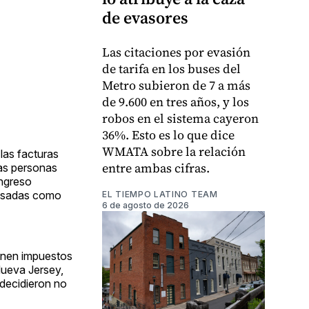
de evasores
Las citaciones por evasión
de tarifa en los buses del
Metro subieron de 7 a más
de 9.600 en tres años, y los
robos en el sistema cayeron
36%. Esto es lo que dice
WMATA sobre la relación
las facturas
entre ambas cifras.
las personas
ongreso
pasadas como
EL TIEMPO LATINO TEAM
6 de agosto de 2026
ienen impuestos
Nueva Jersey,
 decidieron no