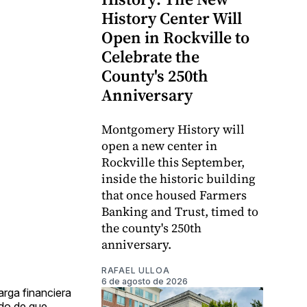
History Center Will
Open in Rockville to
Celebrate the
County's 250th
Anniversary
Montgomery History will
open a new center in
Rockville this September,
inside the historic building
that once housed Farmers
Banking and Trust, timed to
the county's 250th
anniversary.
RAFAEL ULLOA
6 de agosto de 2026
arga financiera
ndo de que