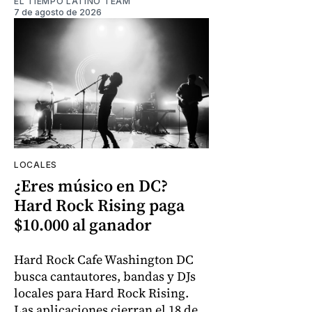
EL TIEMPO LATINO TEAM
7 de agosto de 2026
LOCALES
¿Eres músico en DC?
Hard Rock Rising paga
$10.000 al ganador
Hard Rock Cafe Washington DC
busca cantautores, bandas y DJs
locales para Hard Rock Rising.
Las aplicaciones cierran el 18 de