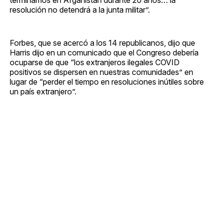
terminamos en Afganistán durante 20 años… la
resolución no detendrá a la junta militar”.
Forbes, que se acercó a los 14 republicanos, dijo que
Harris dijo en un comunicado que el Congreso debería
ocuparse de que “los extranjeros ilegales COVID
positivos se dispersen en nuestras comunidades” en
lugar de “perder el tiempo en resoluciones inútiles sobre
un país extranjero”.