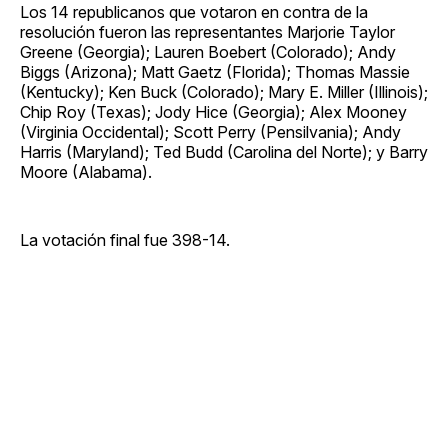
Los 14 republicanos que votaron en contra de la
resolución fueron las representantes Marjorie Taylor
Greene (Georgia); Lauren Boebert (Colorado); Andy
Biggs (Arizona); Matt Gaetz (Florida); Thomas Massie
(Kentucky); Ken Buck (Colorado); Mary E. Miller (Illinois);
Chip Roy (Texas); Jody Hice (Georgia); Alex Mooney
(Virginia Occidental); Scott Perry (Pensilvania); Andy
Harris (Maryland); Ted Budd (Carolina del Norte); y Barry
Moore (Alabama).
La votación final fue 398-14.