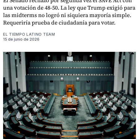
El Senado rechazó por segunda vez el SAVE Act con
una votación de 48-50. La ley que Trump exigió para
las midterms no logró ni siquiera mayoría simple.
Requeriría prueba de ciudadanía para votar.
EL TIEMPO LATINO TEAM
15 de junio de 2026