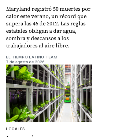
Maryland registró 50 muertes por
calor este verano, un récord que
supera las 46 de 2012. Las reglas
estatales obligan a dar agua,
sombra y descansos a los
trabajadores al aire libre.
EL TIEMPO LATINO TEAM
7 de agosto de 2026
LOCALES