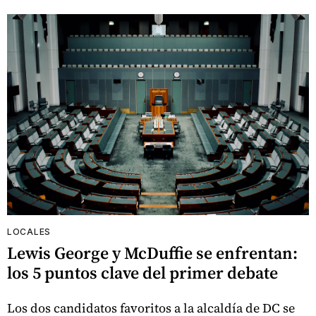
LOCALES
Lewis George y McDuffie se enfrentan:
los 5 puntos clave del primer debate
Los dos candidatos favoritos a la alcaldía de DC se