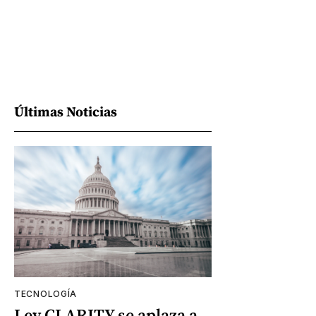
Últimas Noticias
TECNOLOGÍA
Ley CLARITY se aplaza a