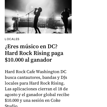
LOCALES
¿Eres músico en DC?
Hard Rock Rising paga
$10.000 al ganador
Hard Rock Cafe Washington DC
busca cantautores, bandas y DJs
locales para Hard Rock Rising.
Las aplicaciones cierran el 18 de
agosto y el ganador global recibe
$10.000 y una sesión en Coke
Studio.