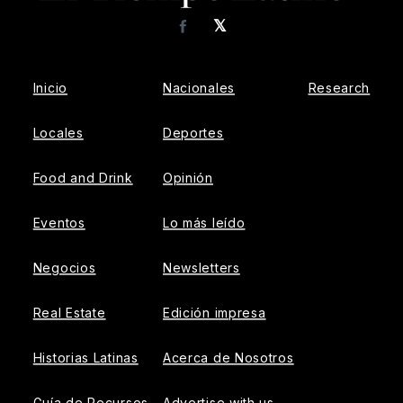
𝕏
Facebook
Inicio
Nacionales
Research
Locales
Deportes
Food and Drink
Opinión
Eventos
Lo más leído
Negocios
Newsletters
Real Estate
Edición impresa
Historias Latinas
Acerca de Nosotros
Guía de Recursos
Advertise with us