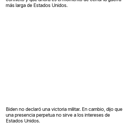
más larga de Estados Unidos.
Biden no declaró una victoria militar. En cambio, dijo que
una presencia perpetua no sirve a los intereses de
Estados Unidos.