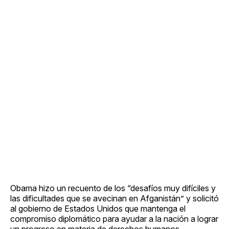
Obama hizo un recuento de los “desafíos muy difíciles y
las dificultades que se avecinan en Afganistán” y solicitó
al gobierno de Estados Unidos que mantenga el
compromiso diplomático para ayudar a la nación a lograr
un progreso en materia de derechos humanos.