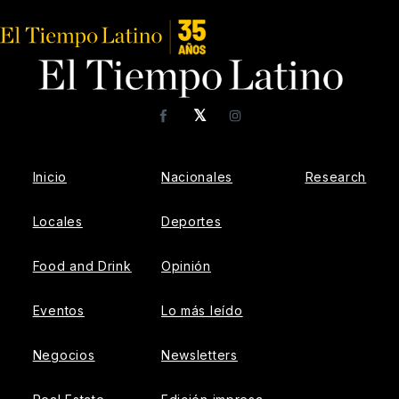
𝕏
Facebook
Instagram
Inicio
Nacionales
Research
Locales
Deportes
Food and Drink
Opinión
Eventos
Lo más leído
Negocios
Newsletters