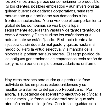
los próximos años parece ser sombríamente predecible.
Si los clientes, posibles empleados y aun inversionistas
quieren buenos ciudadanos corporativos, sería raro
moralmente que confinaran sus demandas a las
fronteras nacionales. Y una vez que el comportamiento
global de las compañías se vea bajo la lupa,
seguramente aquellas tan vastas y de tantos tentáculos
como Amazon y Delta eludirán los estándares que
actualmente se están fijando. El silencio frente a la
injusticia es sin duda de mal gusto y quizás hasta mal
negocio. Pero la virtud selectiva, y la mancha de la
hipocresía, podrían ser aún peores. El sesgo político de
las antiguas generaciones de empresarios tenía razón de
ser, y no era por un simple conservadurismo uniforme.
Hay otras razones para dudar que perdure la fase
activista de las empresas estadounidenses y su
resultante aislamiento del partido Republicano. Por
ahora, la substancia del liberalismo ejecutivo es cívica: la
justicia racial y la franquicia electoral son lo que más
atención recibe de los jefes. Con toda seguridad son