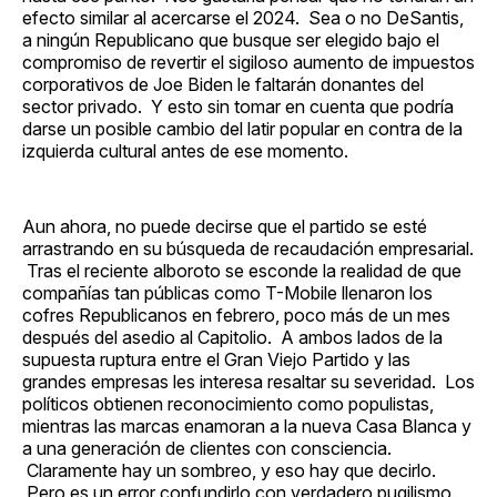
efecto similar al acercarse el 2024. Sea o no DeSantis,
a ningún Republicano que busque ser elegido bajo el
compromiso de revertir el sigiloso aumento de impuestos
corporativos de Joe Biden le faltarán donantes del
sector privado. Y esto sin tomar en cuenta que podría
darse un posible cambio del latir popular en contra de la
izquierda cultural antes de ese momento.
Aun ahora, no puede decirse que el partido se esté
arrastrando en su búsqueda de recaudación empresarial.
Tras el reciente alboroto se esconde la realidad de que
compañías tan públicas como T-Mobile llenaron los
cofres Republicanos en febrero, poco más de un mes
después del asedio al Capitolio. A ambos lados de la
supuesta ruptura entre el Gran Viejo Partido y las
grandes empresas les interesa resaltar su severidad. Los
políticos obtienen reconocimiento como populistas,
mientras las marcas enamoran a la nueva Casa Blanca y
a una generación de clientes con consciencia.
Claramente hay un sombreo, y eso hay que decirlo.
Pero es un error confundirlo con verdadero pugilismo.