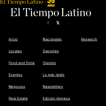
𝕏
Facebook
Inicio
Nacionales
Research
Locales
Deportes
Food and Drink
Opinión
Eventos
Lo más leído
Negocios
Newsletters
Real Estate
Edición impresa